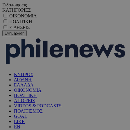
Ειδοποιήσεις
ΚΑΤΗΓΟΡΙΕΣ
ΟΙΚΟΝΟΜΙΑ
ΠΟΛΙΤΙΚΗ
ΕΙΔΗΣΕΙΣ
ΚΥΠΡΟΣ
ΔΙΕΘΝΗ
ΕΛΛΑΔΑ
ΟΙΚΟΝΟΜΙΑ
ΠΟΛΙΤΙΚΗ
ΑΠΟΨΕΙΣ
VIDEOS & PODCASTS
ΠΟΛΙΤΙΣΜΟΣ
GOAL
LIKE
EN