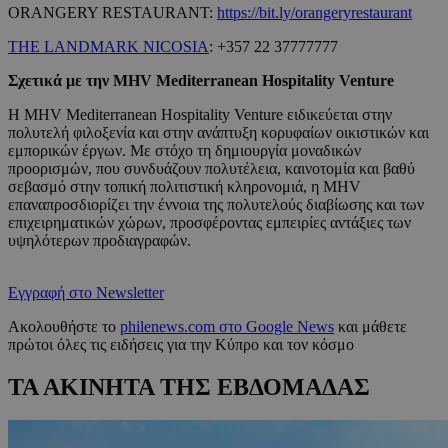
ORANGERY RESTAURANT:
https://bit.ly/orangeryrestaurant
THE LANDMARK NICOSIA
: +357 22 37777777
Σχετικά με την MHV Mediterranean Hospitality Venture
Η MHV Mediterranean Hospitality Venture ειδικεύεται στην
πολυτελή φιλοξενία και στην ανάπτυξη κορυφαίων οικιστικών και
εμπορικών έργων. Με στόχο τη δημιουργία μοναδικών
προορισμών, που συνδυάζουν πολυτέλεια, καινοτομία και βαθύ
σεβασμό στην τοπική πολιτιστική κληρονομιά, η MHV
επαναπροσδιορίζει την έννοια της πολυτελούς διαβίωσης και των
επιχειρηματικών χώρων, προσφέροντας εμπειρίες αντάξιες των
υψηλότερων προδιαγραφών.
Εγγραφή στο Newsletter
Ακολουθήστε το
philenews.com στο Google News
και μάθετε
πρώτοι όλες τις ειδήσεις για την Κύπρο και τον κόσμο
ΤΑ ΑΚΙΝΗΤΑ ΤΗΣ ΕΒΔΟΜΑΔΑΣ