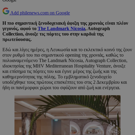
Add philenews.com on Google
Η πιο σημαντική ξενοδοχειακή άφιξη της χρονιάς είναι πλέον
γεγονός, αφού το
The Landmark Nicosia
, Autograph
Collection, άνοιξε τις πόρτες του στην καρδιά της
πρωτεύουσας.
Εδώ και λίγες ημέρες, η Λευκωσία και το εκλεκτικό κοινό της ζουν
στον ρυθμό του πιο σημαντικού opening της χρονιάς, καθώς το
πολυαναμενόμενο The Landmark Nicosia, Autograph Collection,
ιδιοκτησίας της MHV Mediterranean Hospitality Venture, άνοιξε
και επίσημα τις πόρτες του και έγινε μέρος της ζωής και της
καθημερινότητας της πόλης. Το εμβληματικό ξενοδοχείο
υποδέχθηκε τους πρώτους επισκέπτες του στις 2 Δεκεμβρίου και
ήδη οι πανέμορφοι χώροι του σφύζουν από ζωή και ενέργεια.