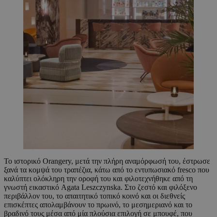
Το ιστορικό Orangery, μετά την πλήρη αναμόρφωσή του, έστρωσε
ξανά τα κομψά του τραπέζια, κάτω από το εντυπωσιακό fresco που
καλύπτει ολόκληρη την οροφή του και φιλοτεχνήθηκε από τη
γνωστή εικαστικό Agata Leszczynska. Στο ζεστό και φιλόξενο
περιβάλλον του, το απαιτητικό τοπικό κοινό και οι διεθνείς
επισκέπτες απολαμβάνουν το πρωινό, το μεσημεριανό και το
βραδινό τους μέσα από μία πλούσια επιλογή σε μπουφέ, που