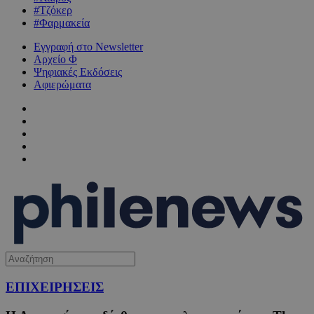
#Τζόκερ
#Φαρμακεία
Εγγραφή στο Newsletter
Αρχείο Φ
Ψηφιακές Εκδόσεις
Αφιερώματα
ΕΠΙΧΕΙΡΗΣΕΙΣ