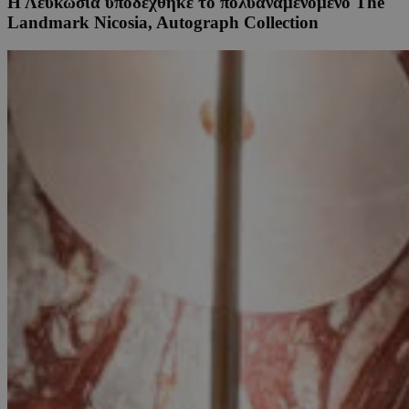
Η Λευκωσία υποδέχθηκε το πολυαναμενόμενο The
Landmark Nicosia, Autograph Collection