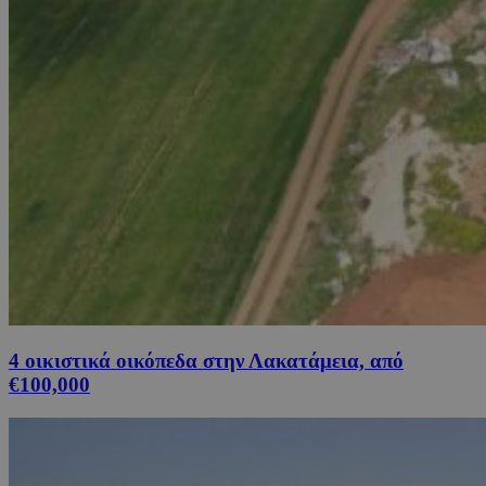
4 οικιστικά οικόπεδα στην Λακατάμεια, από
€100,000