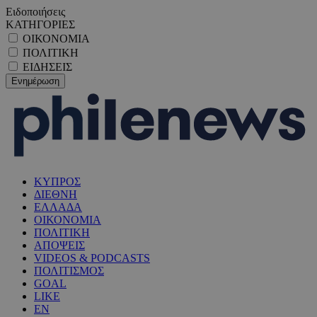
Ειδοποιήσεις
ΚΑΤΗΓΟΡΙΕΣ
ΟΙΚΟΝΟΜΙΑ
ΠΟΛΙΤΙΚΗ
ΕΙΔΗΣΕΙΣ
ΚΥΠΡΟΣ
ΔΙΕΘΝΗ
ΕΛΛΑΔΑ
ΟΙΚΟΝΟΜΙΑ
ΠΟΛΙΤΙΚΗ
ΑΠΟΨΕΙΣ
VIDEOS & PODCASTS
ΠΟΛΙΤΙΣΜΟΣ
GOAL
LIKE
EN