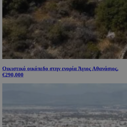
Οικιστικό οικόπεδο στην ενορία Άγιος Αθανάσιος,
€290,000