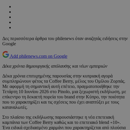
Δες περισσότερα άρθρα του philenews όταν αναζητάς ειδήσεις στην
Google
Add philenews.com on Google
Δέκα χρόνια δημιουργικής απόλαυσης και νέων εμπειριών
Δέκα χρόνια επιτυχημένης παρουσίας στην κυπριακή αγορά
συμπληρώνουν φέτος τα Coffee Berry, μέλος του Ομίλου Ζορπάς.
Με αφορμή τη σημαντική αυτή επέτειο, πραγματοποιήθηκε την
Τετάρτη 10 Ιουνίου 2026 στο Pinolo, μια ξεχωριστή εκδήλωση, με
επίκεντρο τη δεκαετή πορεία του brand στην Κύπρο, την ποιότητα
που το χαρακτηρίζει και τις σχέσεις που έχει αναπτύξει με τους
καταναλωτές.
Στο πλαίσιο της εκδήλωσης παρουσιάστηκε η νέα επετειακή
καμπάνια των Coffee Berry καθώς και το επετειακό blend «10».
Ένα ειδικά σχεδιασμένο χαρμάνι που χαρακτηρίζεται από πλούσια