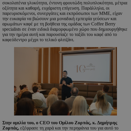
σοκολατένια γλυκύτητα, έντονη φρουτώδη πολυπλοκότητα, μέτρια
οξύτητα και καθαρή, ευχάριστη επίγευση. Παράλληλα, οι
παρευρισκόμενοι, συνεργάτες και εκπρόσωποι των ΜΜΕ, είχαν
την ευκαιρία να βιώσουν μια μοναδική εμπειρία γεύσεων και
αρωμάτων καφέ με τη βοήθεια της ομάδας των Coffee Berry
specialists σε έναν ειδικά διαμορφωμένο χώρο που δημιουργήθηκε
για την ημέρα αυτή και παρουσίαζε το ταξίδι του καφέ από το
καφεόδεντρο μέχρι το τελικό φλιτζάνι.
Στην ομιλία του, ο
CEO
του Ομίλου Ζορπάς, κ. Δημήτρης
Ζορπάς,
εξέφρασε τη χαρά και την περηφάνια του για αυτό το