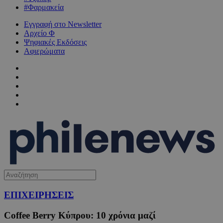
#Φαρμακεία
Εγγραφή στο Newsletter
Αρχείο Φ
Ψηφιακές Εκδόσεις
Αφιερώματα
ΕΠΙΧΕΙΡΗΣΕΙΣ
Coffee Berry Κύπρου: 10 χρόνια μαζί