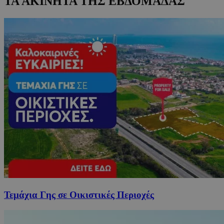
ΤΑ ΑΚΙΝΗΤΑ ΤΗΣ ΕΒΔΟΜΑΔΑΣ
Τεμάχια Γης σε Οικιστικές Περιοχές