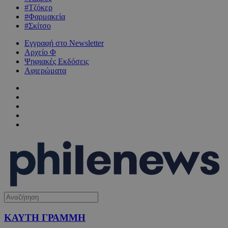
#Τζόκερ
#Φαρμακεία
#Σκίτσο
Εγγραφή στο Newsletter
Αρχείο Φ
Ψηφιακές Εκδόσεις
Αφιερώματα
ΚΑΥΤΗ ΓΡΑΜΜΗ