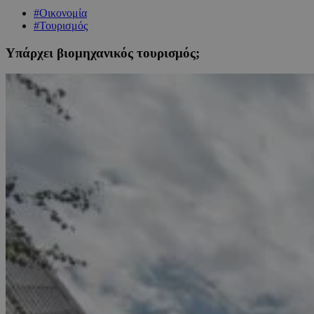
#Οικονομία
#Τουρισμός
Υπάρχει βιομηχανικός τουρισμός;