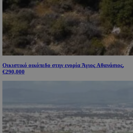
Οικιστικό οικόπεδο στην ενορία Άγιος Αθανάσιος,
€290,000