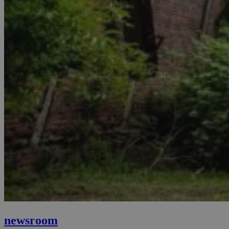
newsroom