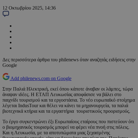
12 Οκτωβρίου 2025, 14:36
Δες περισσότερα άρθρα του philenews όταν αναζητάς ειδήσεις στην
Google
Add philenews.com on Google
Στην Παλιά Ηλεκτρική, εκεί όπου κάποτε άναβαν οι λάμπες, τώρα
άναψαν ιδέες. Η ΕΤΑΠ Λευκωσίας αποφάσισε να βάλει στο
παιχνίδι τουρισμού και τα εργοστάσια. Το νέο ευρωπαϊκό στοίχημα
λέγεται IndusTour και θέλει να κάνει τα μηχανουργεία, τα παλιά
βιοτεχνικά κτήρια και τα εργαστήρια τουριστικούς προορισμούς.
Το έργο συγκεντρώνει έξι Ευρωπαίους εταίρους που πιστεύουν ότι
ο βιομηχανικός τουρισμός μπορεί να φέρει νέα πνοή στις πόλεις.
Και η Λευκωσία, με τα αποτυπώματα μιας ξεχασμένης