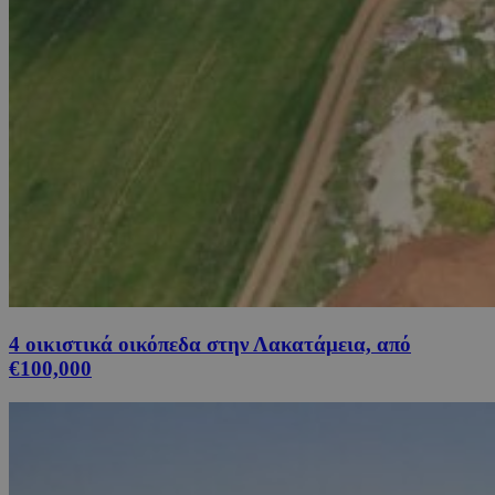
4 οικιστικά οικόπεδα στην Λακατάμεια, από
€100,000