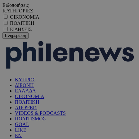
Ειδοποιήσεις
ΚΑΤΗΓΟΡΙΕΣ
ΟΙΚΟΝΟΜΙΑ
ΠΟΛΙΤΙΚΗ
ΕΙΔΗΣΕΙΣ
ΚΥΠΡΟΣ
ΔΙΕΘΝΗ
ΕΛΛΑΔΑ
ΟΙΚΟΝΟΜΙΑ
ΠΟΛΙΤΙΚΗ
ΑΠΟΨΕΙΣ
VIDEOS & PODCASTS
ΠΟΛΙΤΙΣΜΟΣ
GOAL
LIKE
EN