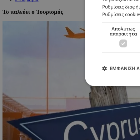
Ρυθμίσεις διαφή
Το παλεύει ο Τουρισμός
Ρυθμίσεις cookie
Απολυτως
απαραιτητα
ΕΜΦΑΝΙΣΗ 