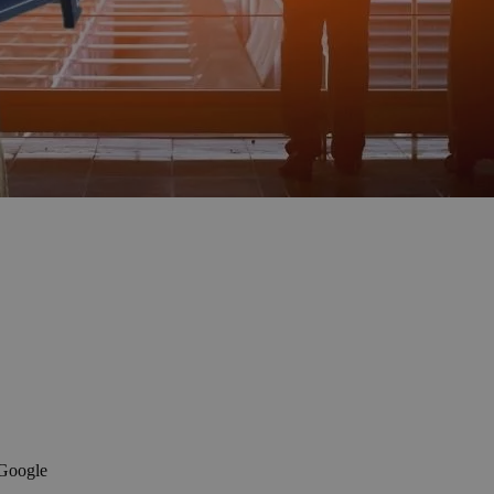
 Google