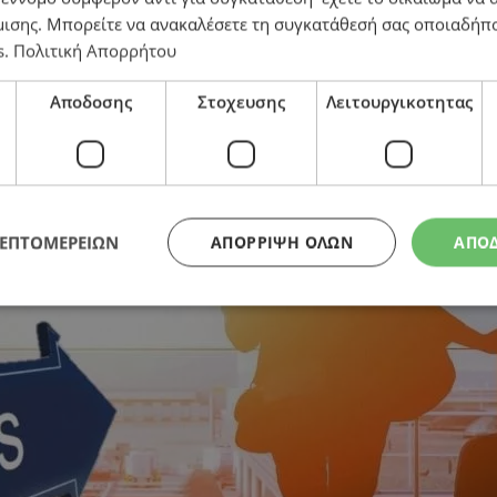
μισης
. Μπορείτε να ανακαλέσετε τη συγκατάθεσή σας οποιαδήπο
s
.
Πολιτική Απορρήτου
Αποδοσης
Στοχευσης
Λειτουργικοτητας
ΛΕΠΤΟΜΕΡΕΙΩΝ
ΑΠΌΡΡΙΨΗ ΌΛΩΝ
ΑΠΟ