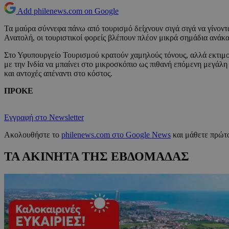
Add philenews.com on Google
Τα μαύρα σύννεφα πάνω από τουρισμό δείχνουν σιγά σιγά να γίνονται
Ανατολή, οι τουριστικοί φορείς βλέπουν πλέον μικρά σημάδια ανάκ
Στο Υφυπουργείο Τουρισμού κρατούν χαμηλούς τόνους, αλλά εκτιμούν
με την Ινδία να μπαίνει στο μικροσκόπιο ως πιθανή επόμενη μεγάλη 
και αντοχές απέναντι στο κόστος.
ΠΡΟΚΕ
Εγγραφή στο Newsletter
Ακολουθήστε το
philenews.com στο Google News
και μάθετε πρώτο
ΤΑ ΑΚΙΝΗΤΑ ΤΗΣ ΕΒΔΟΜΑΔΑΣ