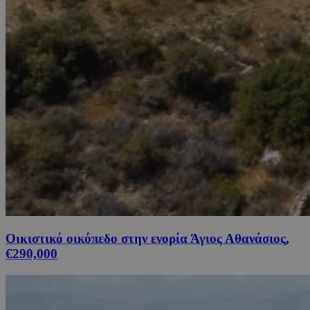
Οικιστικό οικόπεδο στην ενορία Άγιος Αθανάσιος,
€290,000