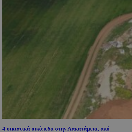
4 οικιστικά οικόπεδα στην Λακατάμεια, από