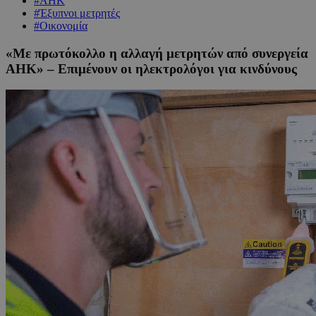
#ΑΗΚ
#Έξυπνοι μετρητές
#Οικονομία
«Με πρωτόκολλο η αλλαγή μετρητών από συνεργεία
ΑΗΚ» – Επιμένουν οι ηλεκτρολόγοι για κινδύνους