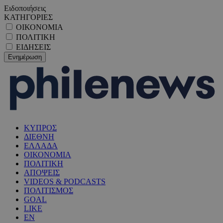
Ειδοποιήσεις
ΚΑΤΗΓΟΡΙΕΣ
ΟΙΚΟΝΟΜΙΑ
ΠΟΛΙΤΙΚΗ
ΕΙΔΗΣΕΙΣ
ΚΥΠΡΟΣ
ΔΙΕΘΝΗ
ΕΛΛΑΔΑ
ΟΙΚΟΝΟΜΙΑ
ΠΟΛΙΤΙΚΗ
ΑΠΟΨΕΙΣ
VIDEOS & PODCASTS
ΠΟΛΙΤΙΣΜΟΣ
GOAL
LIKE
EN