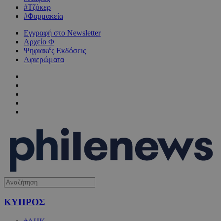
#Τζόκερ
#Φαρμακεία
Εγγραφή στο Newsletter
Αρχείο Φ
Ψηφιακές Εκδόσεις
Αφιερώματα
ΚΥΠΡΟΣ