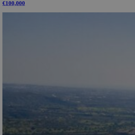
€100,000