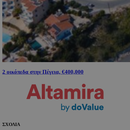
2 οικόπεδα στην Πέγεια, €400,000
ΣΧΟΛΙΑ