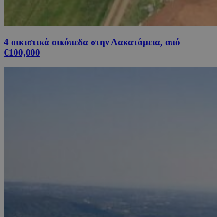
4 οικιστικά οικόπεδα στην Λακατάμεια, από
€100,000