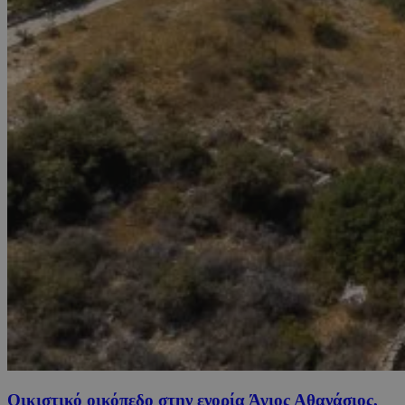
Οικιστικό οικόπεδο στην ενορία Άγιος Αθανάσιος,