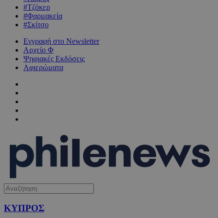
#Τζόκερ
#Φαρμακεία
#Σκίτσο
Εγγραφή στο Newsletter
Αρχείο Φ
Ψηφιακές Εκδόσεις
Αφιερώματα
ΚΥΠΡΟΣ