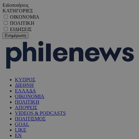
Ειδοποιήσεις
ΚΑΤΗΓΟΡΙΕΣ
ΟΙΚΟΝΟΜΙΑ
ΠΟΛΙΤΙΚΗ
ΕΙΔΗΣΕΙΣ
ΚΥΠΡΟΣ
ΔΙΕΘΝΗ
ΕΛΛΑΔΑ
ΟΙΚΟΝΟΜΙΑ
ΠΟΛΙΤΙΚΗ
ΑΠΟΨΕΙΣ
VIDEOS & PODCASTS
ΠΟΛΙΤΙΣΜΟΣ
GOAL
LIKE
EN