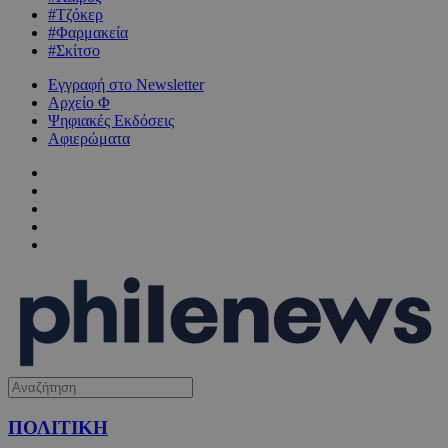
#Τζόκερ
#Φαρμακεία
#Σκίτσο
Εγγραφή στο Newsletter
Αρχείο Φ
Ψηφιακές Εκδόσεις
Αφιερώματα
ΠΟΛΙΤΙΚΗ