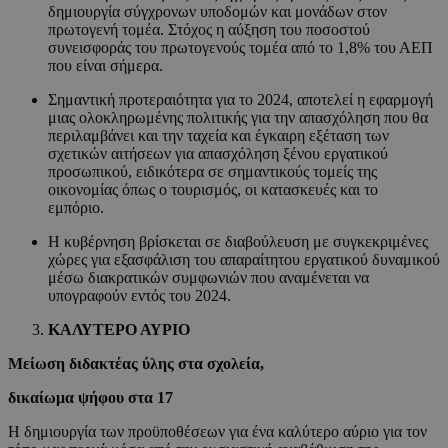
δημιουργία σύγχρονων υποδομών και μονάδων στον
πρωτογενή τομέα. Στόχος η αύξηση του ποσοστού
συνεισφοράς του πρωτογενούς τομέα από το 1,8% του ΑΕΠ
που είναι σήμερα.
Σημαντική προτεραιότητα για το 2024, αποτελεί η εφαρμογή
μιας ολοκληρωμένης πολιτικής για την απασχόληση που θα
περιλαμβάνει και την ταχεία και έγκαιρη εξέταση των
σχετικών αιτήσεων για απασχόληση ξένου εργατικού
προσωπικού, ειδικότερα σε σημαντικούς τομείς της
οικονομίας όπως ο τουρισμός, οι κατασκευές και το
εμπόριο.
Η κυβέρνηση βρίσκεται σε διαβούλευση με συγκεκριμένες
χώρες για εξασφάλιση του απαραίτητου εργατικού δυναμικού
μέσω διακρατικών συμφωνιών που αναμένεται να
υπογραφούν εντός του 2024.
ΚΑΛΥΤΕΡΟ ΑΥΡΙΟ
Μείωση διδακτέας ύλης στα σχολεία,
δικαίωμα ψήφου στα 17
Η δημιουργία των προϋποθέσεων για ένα καλύτερο αύριο για τον