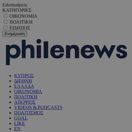
Ειδοποιήσεις
ΚΑΤΗΓΟΡΙΕΣ
ΟΙΚΟΝΟΜΙΑ
ΠΟΛΙΤΙΚΗ
ΕΙΔΗΣΕΙΣ
ΚΥΠΡΟΣ
ΔΙΕΘΝΗ
ΕΛΛΑΔΑ
ΟΙΚΟΝΟΜΙΑ
ΠΟΛΙΤΙΚΗ
ΑΠΟΨΕΙΣ
VIDEOS & PODCASTS
ΠΟΛΙΤΙΣΜΟΣ
GOAL
LIKE
EN