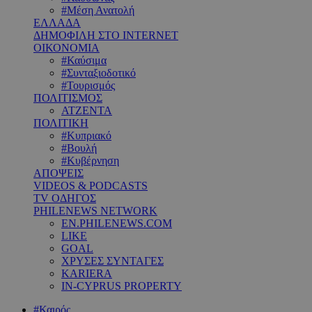
#Μέση Ανατολή
ΕΛΛΑΔΑ
ΔΗΜΟΦΙΛΗ ΣΤΟ INTERNET
ΟΙΚΟΝΟΜΙΑ
#Καύσιμα
#Συνταξιοδοτικό
#Τουρισμός
ΠΟΛΙΤΙΣΜΟΣ
ΑΤΖΕΝΤΑ
ΠΟΛΙΤΙΚΗ
#Κυπριακό
#Βουλή
#Κυβέρνηση
ΑΠΟΨΕΙΣ
VIDEOS & PODCASTS
TV ΟΔΗΓΟΣ
PHILENEWS NETWORK
EN.PHILENEWS.COM
LIKE
GOAL
ΧΡΥΣΕΣ ΣΥΝΤΑΓΕΣ
KARIERA
IN-CYPRUS PROPERTY
#Καιρός