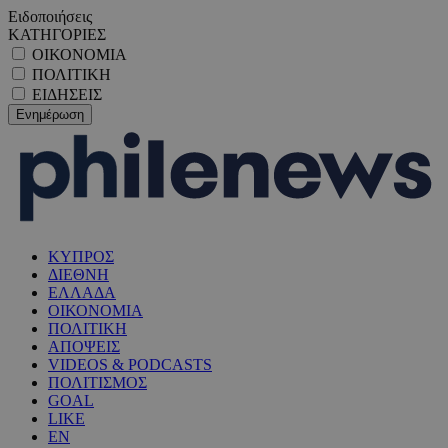
Ειδοποιήσεις
ΚΑΤΗΓΟΡΙΕΣ
ΟΙΚΟΝΟΜΙΑ
ΠΟΛΙΤΙΚΗ
ΕΙΔΗΣΕΙΣ
ΚΥΠΡΟΣ
ΔΙΕΘΝΗ
ΕΛΛΑΔΑ
ΟΙΚΟΝΟΜΙΑ
ΠΟΛΙΤΙΚΗ
ΑΠΟΨΕΙΣ
VIDEOS & PODCASTS
ΠΟΛΙΤΙΣΜΟΣ
GOAL
LIKE
EN