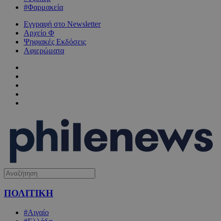
#Φαρμακεία
Εγγραφή στο Newsletter
Αρχείο Φ
Ψηφιακές Εκδόσεις
Αφιερώματα
ΠΟΛΙΤΙΚΗ
#Αιγαίο