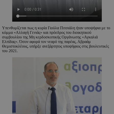
Υπενθυμίζεται πως η κυρία Γιούλα Πιτσιάλη ήταν υποψήφια με το
κόμμα «Αλλαγή Γενιάς» και πρόεδρος του διοικητικού
συμβουλίου της Μη κερδοσκοπικής Οργάνωσης «Αγκαλιά
Ελπίδας». Όσον αφορά τον νεαρό της παρέας, Αβραάμ
Θεμιστοκλέους, υπήρξε ανεξάρτητος υποψήφιος στις βουλευτικές
του 2021.