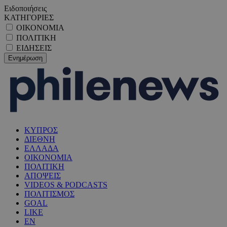
Ειδοποιήσεις
ΚΑΤΗΓΟΡΙΕΣ
ΟΙΚΟΝΟΜΙΑ
ΠΟΛΙΤΙΚΗ
ΕΙΔΗΣΕΙΣ
ΚΥΠΡΟΣ
ΔΙΕΘΝΗ
ΕΛΛΑΔΑ
ΟΙΚΟΝΟΜΙΑ
ΠΟΛΙΤΙΚΗ
ΑΠΟΨΕΙΣ
VIDEOS & PODCASTS
ΠΟΛΙΤΙΣΜΟΣ
GOAL
LIKE
EN