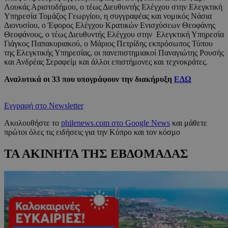
Λουκάς Αριστοδήμου, ο τέως Διευθυντής Ελέγχου στην Ελεγκτική
Υπηρεσία Τομάζος Γεωργίου, η συγγραφέας και νομικός Νάσια
Διονυσίου, ο Έφορος Ελέγχου Κρατικών Ενισχύσεων Θεοφάνης
Θεοφάνους, ο τέως Διευθυντής Ελέγχου στην Ελεγκτική Υπηρεσία
Γιάγκος Παπακυριακού, ο Μάριος Πετρίδης εκπρόσωπος Τύπου
της Ελεγκτικής Υπηρεσίας, οι πανεπιστημιακοί Παναγιώτης Ρουσής
και Ανδρέας Σεραφείμ και άλλοι επιστήμονες και τεχνοκράτες.
Αναλυτικά οι 33 που υπογράφουν την διακήρυξη
ΕΔΩ
Εγγραφή στο Newsletter
Ακολουθήστε το
philenews.com στο Google News
και μάθετε
πρώτοι όλες τις ειδήσεις για την Κύπρο και τον κόσμο
ΤΑ ΑΚΙΝΗΤΑ ΤΗΣ ΕΒΔΟΜΑΔΑΣ