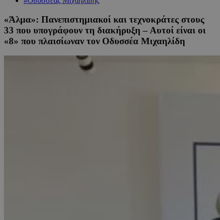
#Οδυσσέας Μιχαηλίδης
«Άλμα»: Πανεπιστημιακοί και τεχνοκράτες στους
33 που υπογράφουν τη διακήρυξη – Αυτοί είναι οι
«8» που πλαισίωναν τον Οδυσσέα Μιχαηλίδη