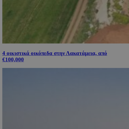
4 οικιστικά οικόπεδα στην Λακατάμεια, από
€100,000