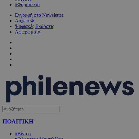
#Φαρμακεία
Εγγραφή στο Newsletter
Αρχείο Φ
Ψηφιακές Εκδόσεις
Αφιερώματα
ΠΟΛΙΤΙΚΗ
#Βίντεο