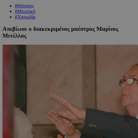
#Θάνατοι
#Μουσική
#Χορωδία
Απεβίωσε ο διακεκριμένος μαέστρος Μαρίνος
Μιτέλλας