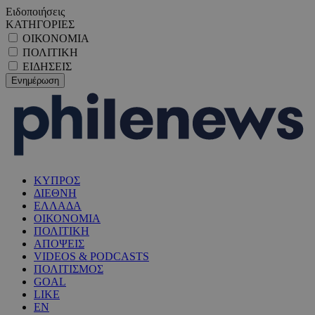
Ειδοποιήσεις
ΚΑΤΗΓΟΡΙΕΣ
ΟΙΚΟΝΟΜΙΑ
ΠΟΛΙΤΙΚΗ
ΕΙΔΗΣΕΙΣ
ΚΥΠΡΟΣ
ΔΙΕΘΝΗ
ΕΛΛΑΔΑ
ΟΙΚΟΝΟΜΙΑ
ΠΟΛΙΤΙΚΗ
ΑΠΟΨΕΙΣ
VIDEOS & PODCASTS
ΠΟΛΙΤΙΣΜΟΣ
GOAL
LIKE
EN