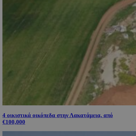
4 οικιστικά οικόπεδα στην Λακατάμεια, από
€100,000