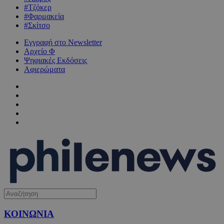
#Τζόκερ
#Φαρμακεία
#Σκίτσο
Εγγραφή στο Newsletter
Αρχείο Φ
Ψηφιακές Εκδόσεις
Αφιερώματα
ΚΟΙΝΩΝΙΑ