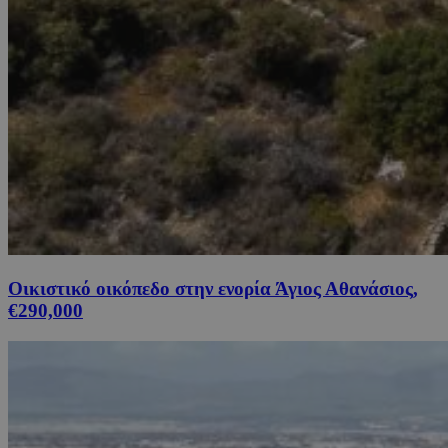
Οικιστικό οικόπεδο στην ενορία Άγιος Αθανάσιος,
€290,000