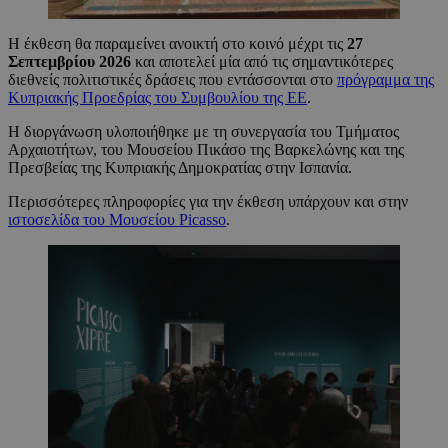
Η έκθεση θα παραμείνει ανοικτή στο κοινό μέχρι τις
27
Σεπτεμβρίου 2026
και αποτελεί μία από τις σημαντικότερες
διεθνείς πολιτιστικές δράσεις που εντάσσονται στο
πρόγραμμα της
Κυπριακής Προεδρίας του Συμβουλίου της ΕΕ
.
Η διοργάνωση υλοποιήθηκε με τη συνεργασία του Τμήματος
Αρχαιοτήτων, του Μουσείου Πικάσο της Βαρκελώνης και της
Πρεσβείας της Κυπριακής Δημοκρατίας στην Ισπανία.
Περισσότερες πληροφορίες για την έκθεση υπάρχουν και στην
ιστοσελίδα του Μουσείου Picasso
.