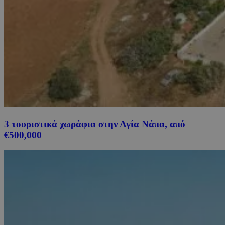
3 τουριστικά χωράφια στην Αγία Νάπα, από
€500,000