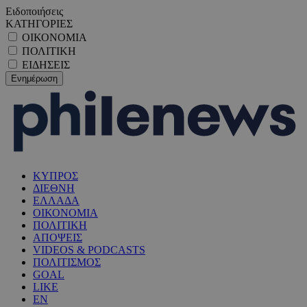
Ειδοποιήσεις
ΚΑΤΗΓΟΡΙΕΣ
ΟΙΚΟΝΟΜΙΑ
ΠΟΛΙΤΙΚΗ
ΕΙΔΗΣΕΙΣ
ΚΥΠΡΟΣ
ΔΙΕΘΝΗ
ΕΛΛΑΔΑ
ΟΙΚΟΝΟΜΙΑ
ΠΟΛΙΤΙΚΗ
ΑΠΟΨΕΙΣ
VIDEOS & PODCASTS
ΠΟΛΙΤΙΣΜΟΣ
GOAL
LIKE
EN