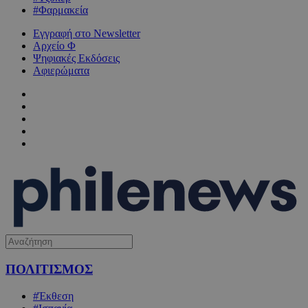
#Φαρμακεία
Εγγραφή στο Newsletter
Αρχείο Φ
Ψηφιακές Εκδόσεις
Αφιερώματα
ΠΟΛΙΤΙΣΜΟΣ
#Έκθεση