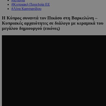
#Ισπανία
#Κυπριακή Προεδρία ΕΕ
#Λίνα Κασσιανίδου
Η Κύπρος συναντά τον Πικάσο στη Βαρκελώνη –
Κυπριακές αρχαιότητες σε διάλογο με κεραμικά του
μεγάλου δημιουργού (εικόνες)