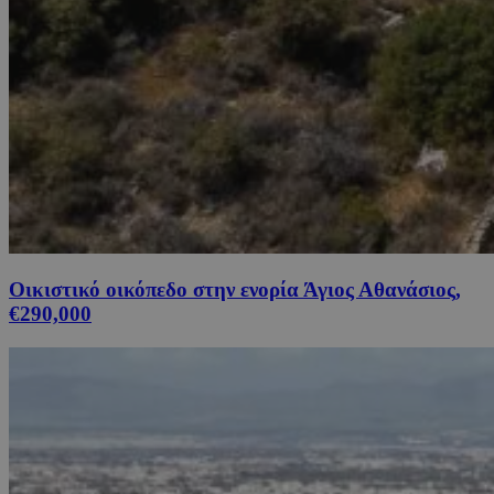
Οικιστικό οικόπεδο στην ενορία Άγιος Αθανάσιος,
€290,000