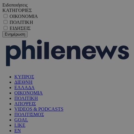
Ειδοποιήσεις
ΚΑΤΗΓΟΡΙΕΣ
ΟΙΚΟΝΟΜΙΑ
ΠΟΛΙΤΙΚΗ
ΕΙΔΗΣΕΙΣ
ΚΥΠΡΟΣ
ΔΙΕΘΝΗ
ΕΛΛΑΔΑ
ΟΙΚΟΝΟΜΙΑ
ΠΟΛΙΤΙΚΗ
ΑΠΟΨΕΙΣ
VIDEOS & PODCASTS
ΠΟΛΙΤΙΣΜΟΣ
GOAL
LIKE
EN