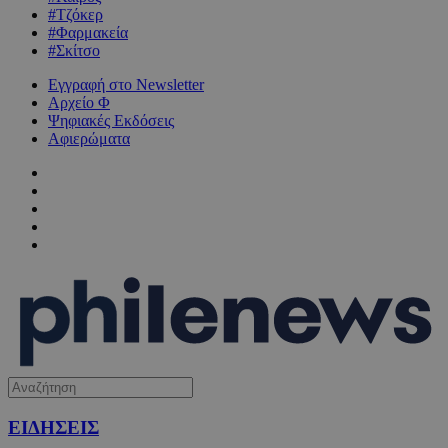
#Τζόκερ
#Φαρμακεία
#Σκίτσο
Εγγραφή στο Newsletter
Αρχείο Φ
Ψηφιακές Εκδόσεις
Αφιερώματα
ΕΙΔΗΣΕΙΣ