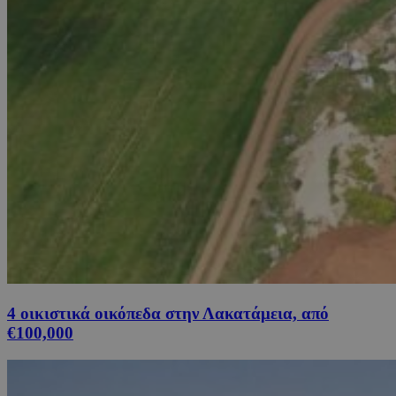
4 οικιστικά οικόπεδα στην Λακατάμεια, από
€100,000