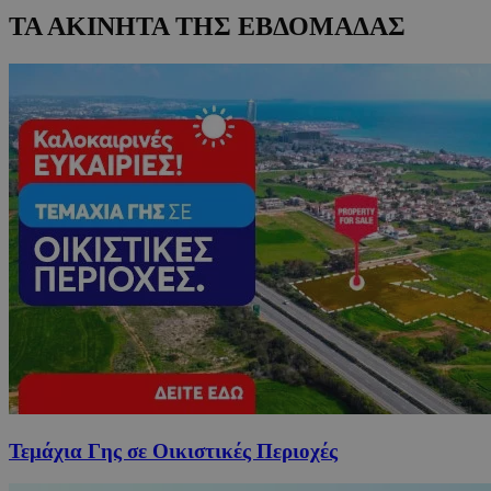
ΤΑ ΑΚΙΝΗΤΑ ΤΗΣ ΕΒΔΟΜΑΔΑΣ
Τεμάχια Γης σε Οικιστικές Περιοχές