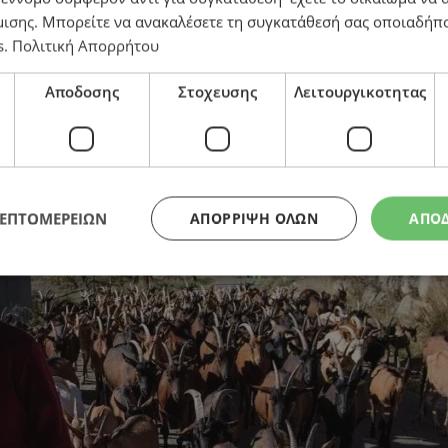
μισης
. Μπορείτε να ανακαλέσετε τη συγκατάθεσή σας οποιαδήπο
s
.
Πολιτική Απορρήτου
μειώνουν τον κίνδυνο πυρκαγιών
Αποδοσης
Στοχευσης
Λειτουργικοτητας
ΛΕΠΤΟΜΕΡΕΙΩΝ
ΑΠΌΡΡΙΨΗ ΌΛΩΝ
ΑΠΟ