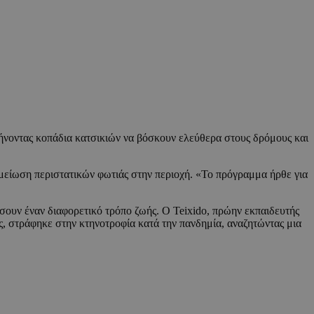
ήνοντας κοπάδια κατσικιών να βόσκουν ελεύθερα στους δρόμους και
ν μείωση περιστατικών φωτιάς στην περιοχή. «Το πρόγραμμα ήρθε για
σουν έναν διαφορετικό τρόπο ζωής. Ο Teixido, πρώην εκπαιδευτής
, στράφηκε στην κτηνοτροφία κατά την πανδημία, αναζητώντας μια