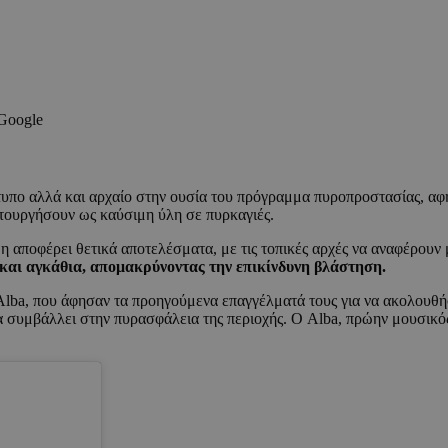
 Google
υπο αλλά και αρχαίο στην ουσία του πρόγραμμα πυροπροστασίας, αφ
τουργήσουν ως καύσιμη ύλη σε πυρκαγιές.
 ήδη αποφέρει θετικά αποτελέσματα, με τις τοπικές αρχές να αναφέρου
 και αγκάθια, απομακρύνοντας την επικίνδυνη βλάστηση.
Alba, που άφησαν τα προηγούμενα επαγγέλματά τους για να ακολουθή
α συμβάλλει στην πυρασφάλεια της περιοχής. Ο Alba, πρώην μουσικός