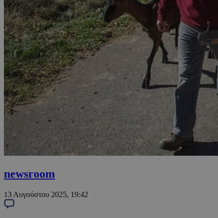
newsroom
13 Αυγούστου 2025, 19:42