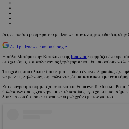
Δες περισσότερα άρθρα του philenews όταν αναζητάς ειδήσεις στην
Add philenews.com on Google
Η πόλη Ματάρο στην Καταλονία της
Ισπανίας
εφαρμόζει ένα πρωτότ
στα χωράφια, καταναλώνοντας ξερά χόρτα που θα μπορούσαν να λει
Το σχέδιο, που υλοποιείται σε μια περίοδο έντονης ξηρασίας, έχει
να μείνει», δηλώνουν, σημειώνοντας ότι
οι κατσίκες τρώνε ακόμη
Στο πρόγραμμα συμμετέχουν οι βοσκοί Francesc Teixido και Pedro 
θαλάσσιων σπορ, ξεκίνησε με επτά κατσίκες «για χόμπι» και σήμερ
δουλειά που θα του επέτρεπε να περνά χρόνο με τον γιο του.