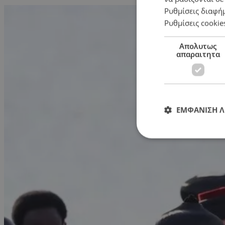
Ρυθμίσεις διαφή
Ρυθμίσεις cookie
Απολυτως
απαραιτητα
ΕΜΦΑΝΙΣΗ 