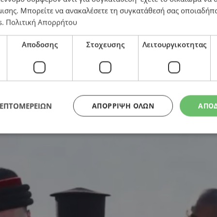
μισης
. Μπορείτε να ανακαλέσετε τη συγκατάθεσή σας οποιαδήπο
s
.
Πολιτική Απορρήτου
Αποδοσης
Στοχευσης
Λειτουργικοτητας
ΛΕΠΤΟΜΕΡΕΙΩΝ
ΑΠΌΡΡΙΨΗ ΌΛΩΝ
ΑΠΟ