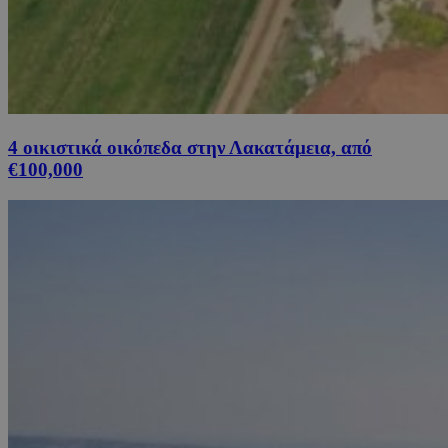
4 οικιστικά οικόπεδα στην Λακατάμεια, από
€100,000