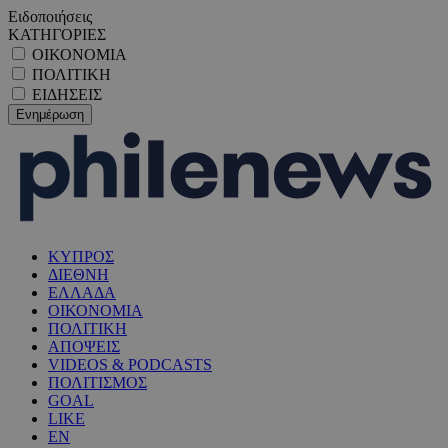
Ειδοποιήσεις
ΚΑΤΗΓΟΡΙΕΣ
ΟΙΚΟΝΟΜΙΑ
ΠΟΛΙΤΙΚΗ
ΕΙΔΗΣΕΙΣ
ΚΥΠΡΟΣ
ΔΙΕΘΝΗ
ΕΛΛΑΔΑ
ΟΙΚΟΝΟΜΙΑ
ΠΟΛΙΤΙΚΗ
ΑΠΟΨΕΙΣ
VIDEOS & PODCASTS
ΠΟΛΙΤΙΣΜΟΣ
GOAL
LIKE
EN