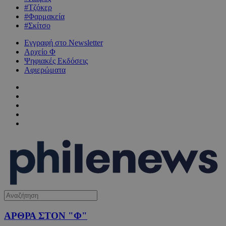
#Τζόκερ
#Φαρμακεία
#Σκίτσο
Εγγραφή στο Newsletter
Αρχείο Φ
Ψηφιακές Εκδόσεις
Αφιερώματα
ΑΡΘΡΑ ΣΤΟΝ "Φ"