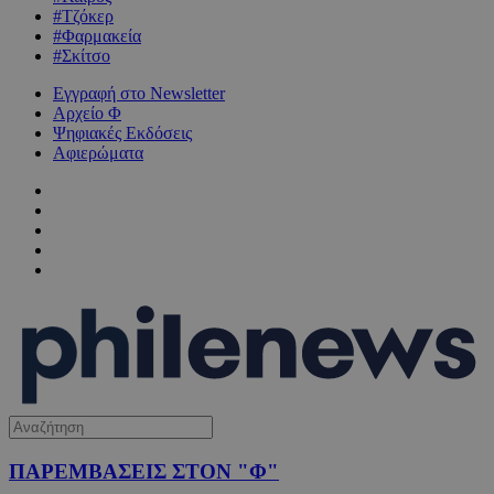
#Τζόκερ
#Φαρμακεία
#Σκίτσο
Εγγραφή στο Newsletter
Αρχείο Φ
Ψηφιακές Εκδόσεις
Αφιερώματα
ΠΑΡΕΜΒΑΣΕΙΣ ΣΤΟΝ "Φ"