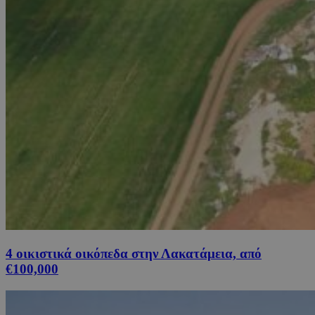
4 οικιστικά οικόπεδα στην Λακατάμεια, από
€100,000