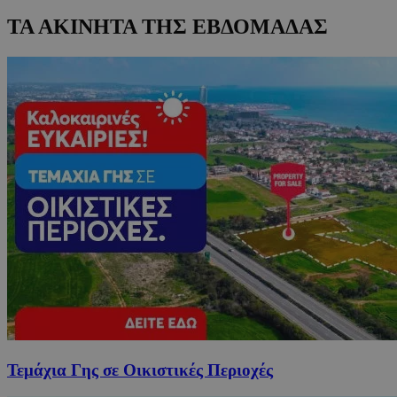
ΤΑ ΑΚΙΝΗΤΑ ΤΗΣ ΕΒΔΟΜΑΔΑΣ
Τεμάχια Γης σε Οικιστικές Περιοχές