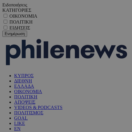
Ειδοποιήσεις
ΚΑΤΗΓΟΡΙΕΣ
ΟΙΚΟΝΟΜΙΑ
ΠΟΛΙΤΙΚΗ
ΕΙΔΗΣΕΙΣ
ΚΥΠΡΟΣ
ΔΙΕΘΝΗ
ΕΛΛΑΔΑ
ΟΙΚΟΝΟΜΙΑ
ΠΟΛΙΤΙΚΗ
ΑΠΟΨΕΙΣ
VIDEOS & PODCASTS
ΠΟΛΙΤΙΣΜΟΣ
GOAL
LIKE
EN