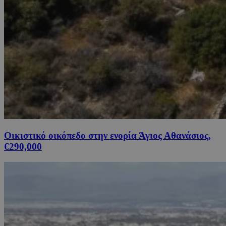
Οικιστικό οικόπεδο στην ενορία Άγιος Αθανάσιος,
€290,000