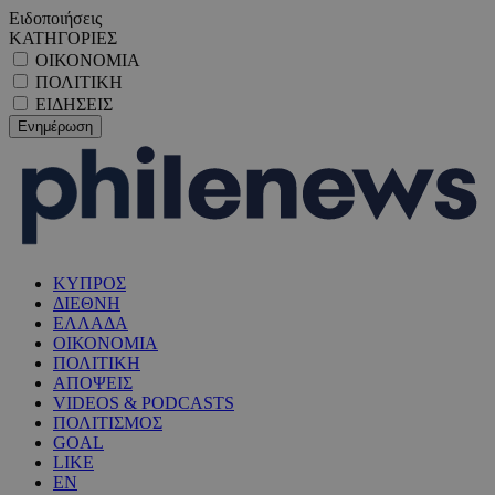
Ειδοποιήσεις
ΚΑΤΗΓΟΡΙΕΣ
ΟΙΚΟΝΟΜΙΑ
ΠΟΛΙΤΙΚΗ
ΕΙΔΗΣΕΙΣ
ΚΥΠΡΟΣ
ΔΙΕΘΝΗ
ΕΛΛΑΔΑ
ΟΙΚΟΝΟΜΙΑ
ΠΟΛΙΤΙΚΗ
ΑΠΟΨΕΙΣ
VIDEOS & PODCASTS
ΠΟΛΙΤΙΣΜΟΣ
GOAL
LIKE
EN