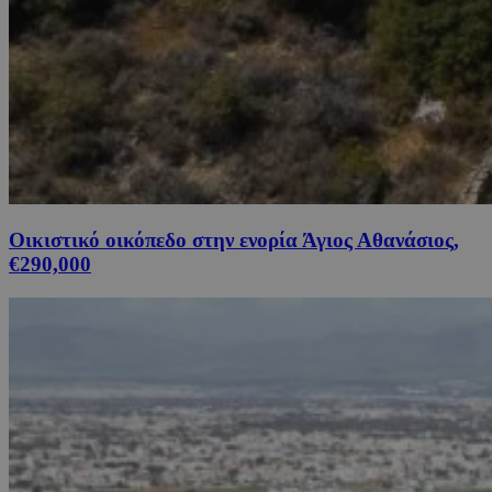
Οικιστικό οικόπεδο στην ενορία Άγιος Αθανάσιος,
€290,000