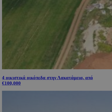
4 οικιστικά οικόπεδα στην Λακατάμεια, από
€100,000