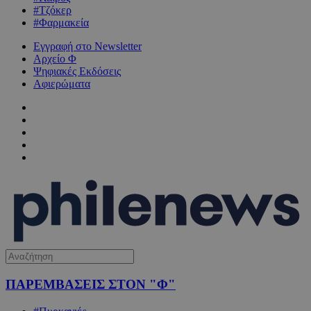
#Τζόκερ
#Φαρμακεία
Εγγραφή στο Newsletter
Αρχείο Φ
Ψηφιακές Εκδόσεις
Αφιερώματα
ΠΑΡΕΜΒΑΣΕΙΣ ΣΤΟΝ "Φ"