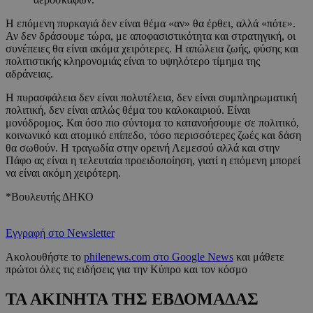
Η επόμενη πυρκαγιά δεν είναι θέμα «αν» θα έρθει, αλλά «πότε».
Αν δεν δράσουμε τώρα, με αποφασιστικότητα και στρατηγική, οι
συνέπειες θα είναι ακόμα χειρότερες. Η απώλεια ζωής, φύσης και
πολιτιστικής κληρονομιάς είναι το υψηλότερο τίμημα της
αδράνειας.
Η πυρασφάλεια δεν είναι πολυτέλεια, δεν είναι συμπληρωματική
πολιτική, δεν είναι απλώς θέμα του καλοκαιριού. Είναι
μονόδρομος. Και όσο πιο σύντομα το κατανοήσουμε σε πολιτικό,
κοινωνικό και ατομικό επίπεδο, τόσο περισσότερες ζωές και δάση
θα σωθούν. Η τραγωδία στην ορεινή Λεμεσού αλλά και στην
Πάφο ας είναι η τελευταία προειδοποίηση, γιατί η επόμενη μπορεί
να είναι ακόμη χειρότερη.
*Βουλευτής ΔΗΚΟ
Εγγραφή στο Newsletter
Ακολουθήστε το
philenews.com στο Google News
και μάθετε
πρώτοι όλες τις ειδήσεις για την Κύπρο και τον κόσμο
ΤΑ ΑΚΙΝΗΤΑ ΤΗΣ ΕΒΔΟΜΑΔΑΣ