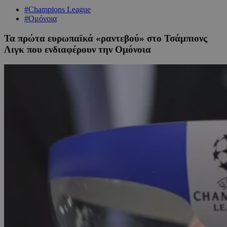
#Champions League
#Ομόνοια
Τα πρώτα ευρωπαϊκά «ραντεβού» στο Τσάμπιονς
Λιγκ που ενδιαφέρουν την Ομόνοια