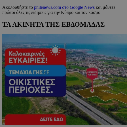
Ακολουθήστε το
philenews.com στο Google News
και μάθετε
πρώτοι όλες τις ειδήσεις για την Κύπρο και τον κόσμο
ΤΑ ΑΚΙΝΗΤΑ ΤΗΣ ΕΒΔΟΜΑΔΑΣ