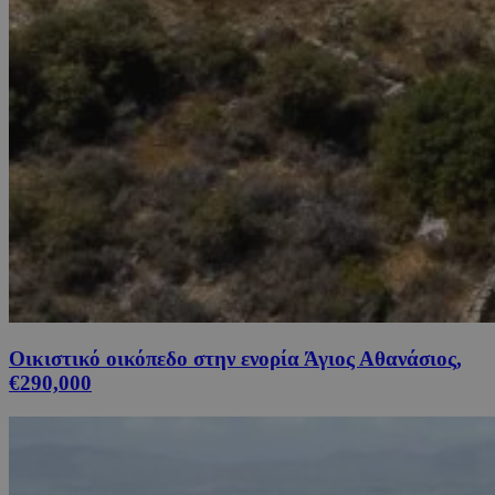
Οικιστικό οικόπεδο στην ενορία Άγιος Αθανάσιος,
€290,000