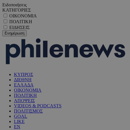
Ειδοποιήσεις
ΚΑΤΗΓΟΡΙΕΣ
ΟΙΚΟΝΟΜΙΑ
ΠΟΛΙΤΙΚΗ
ΕΙΔΗΣΕΙΣ
ΚΥΠΡΟΣ
ΔΙΕΘΝΗ
ΕΛΛΑΔΑ
ΟΙΚΟΝΟΜΙΑ
ΠΟΛΙΤΙΚΗ
ΑΠΟΨΕΙΣ
VIDEOS & PODCASTS
ΠΟΛΙΤΙΣΜΟΣ
GOAL
LIKE
EN