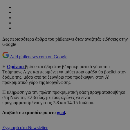
Δες περισσότερα άρθρα του philenews όταν αναζητάς ειδήσεις στην
Google
Add philenews.com on Google
Η
Ομόνοια
βρίσκεται ήδη στον β’ προκριματικό γύρο του
Τσάμπιονς Λιγκ και περιμένει να μάθει ποια ομάδα θα βρεθεί στον
δρόμο της, μέσα από τα ζευγάρια που προέκυψαν στον Α’
προκριματικό γύρο της διοργάνωσης.
Η κλήρωση για την πρώτη προκριματική φάση πραγματοποιήθηκε
στη Νιόν της Ελβετίας, με τους αγώνες να είναι
προγραμματισμένοι για τις 7-8 και 14-15 Ιουλίου.
Διαβάστε περισσότερα στο
goal
.
Εγγραφή στο Newsletter