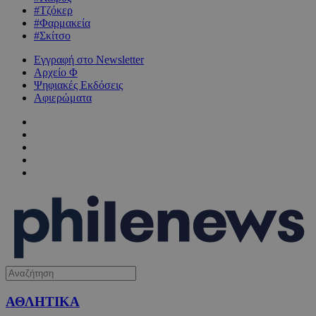
#Τζόκερ
#Φαρμακεία
#Σκίτσο
Εγγραφή στο Newsletter
Αρχείο Φ
Ψηφιακές Εκδόσεις
Αφιερώματα
ΑΘΛΗΤΙΚΑ