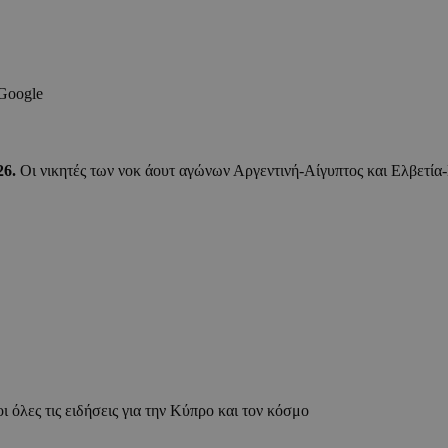
 Google
26.
Οι νικητές των νοκ άουτ αγώνων Αργεντινή-Αίγυπτος και Ελβετία-
ι όλες τις ειδήσεις για την Κύπρο και τον κόσμο