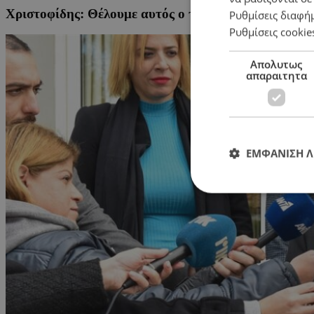
Xριστοφίδης: Θέλουμε αυτός ο τόπος να έχει μέλλον
Ρυθμίσεις διαφή
Ρυθμίσεις cookie
Απολυτως
απαραιτητα
ΕΜΦΑΝΙΣΗ 