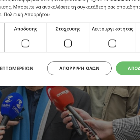
μισης
. Μπορείτε να ανακαλέσετε τη συγκατάθεσή σας οποιαδήπο
s
.
Πολιτική Απορρήτου
Αποδοσης
Στοχευσης
Λειτουργικοτητας
ΛΕΠΤΟΜΕΡΕΙΩΝ
ΑΠΌΡΡΙΨΗ ΌΛΩΝ
ΑΠΟ