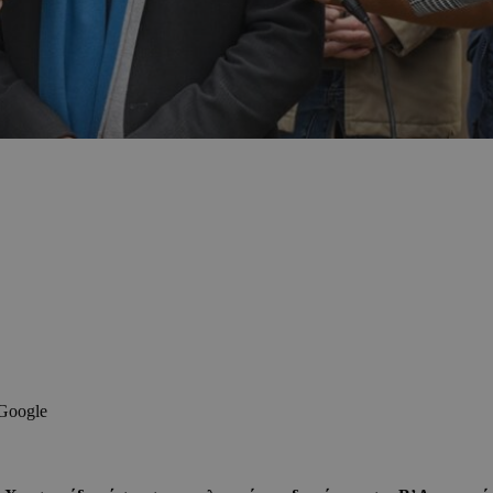
 Google