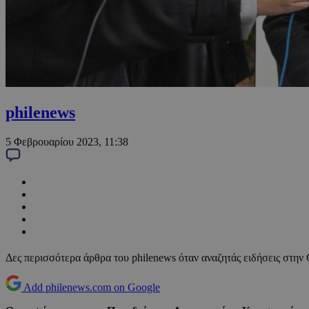
philenews
5 Φεβρουαρίου 2023, 11:38
Δες περισσότερα άρθρα του philenews όταν αναζητάς ειδήσεις στην
Add philenews.com on Google