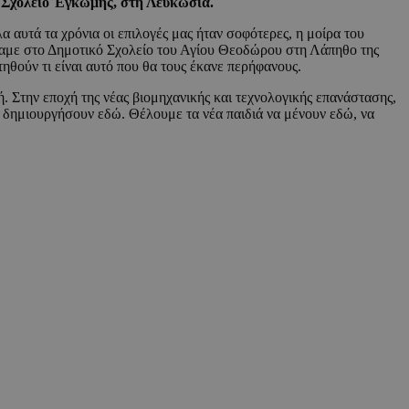
ό Σχολείο Έγκωμης, στη Λευκωσία.
 αυτά τα χρόνια οι επιλογές μας ήταν σοφότερες, η μοίρα του
φίζαμε στο Δημοτικό Σχολείο του Αγίου Θεοδώρου στη Λάπηθο της
ωτηθούν τι είναι αυτό που θα τους έκανε περήφανους.
ή. Στην εποχή της νέας βιομηχανικής και τεχνολογικής επανάστασης,
να δημιουργήσουν εδώ. Θέλουμε τα νέα παιδιά να μένουν εδώ, να