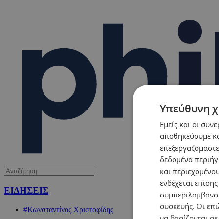
Υπεύθυνη χ
Εμείς και οι συν
αποθηκεύουμε κα
επεξεργαζόμαστε
δεδομένα περιήγη
και περιεχομένο
ενδέχεται επίσης
ΕΙΔΗΣΕΙΣ
συμπεριλαμβανομ
συσκευής. Οι επι
#Κωνσταντίνος Χριστοφίδης
να βασίζονται σε