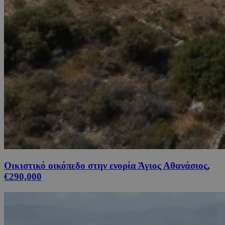
Οικιστικό οικόπεδο στην ενορία Άγιος Αθανάσιος,
€290,000