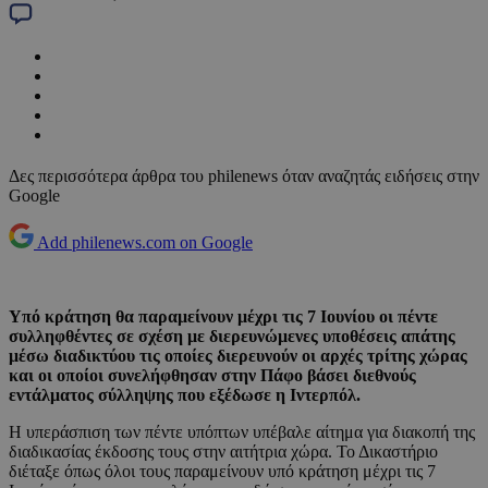
Δες περισσότερα άρθρα του philenews όταν αναζητάς ειδήσεις στην
Google
Add philenews.com on Google
Υπό κράτηση θα παραμείνουν μέχρι τις 7 Ιουνίου οι πέντε
συλληφθέντες σε σχέση με διερευνώμενες υποθέσεις απάτης
μέσω διαδικτύου τις οποίες διερευνούν οι αρχές τρίτης χώρας
και οι οποίοι συνελήφθησαν στην Πάφο βάσει διεθνούς
εντάλματος σύλληψης που εξέδωσε η Ιντερπόλ.
Η υπεράσπιση των πέντε υπόπτων υπέβαλε αίτημα για διακοπή της
διαδικασίας έκδοσης τους στην αιτήτρια χώρα. Το Δικαστήριο
διέταξε όπως όλοι τους παραμείνουν υπό κράτηση μέχρι τις 7