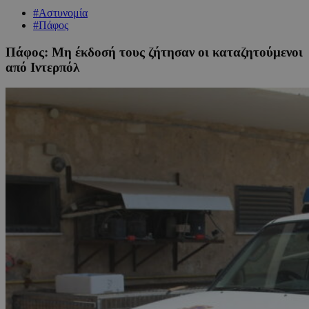
#Αστυνομία
#Πάφος
Πάφος: Μη έκδοσή τους ζήτησαν οι καταζητούμενοι
από Ιντερπόλ