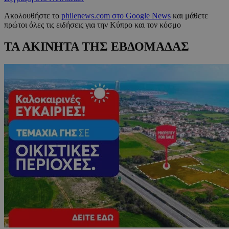
Ακολουθήστε το
philenews.com στο Google News
και μάθετε
πρώτοι όλες τις ειδήσεις για την Κύπρο και τον κόσμο
ΤΑ ΑΚΙΝΗΤΑ ΤΗΣ ΕΒΔΟΜΑΔΑΣ