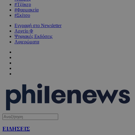
#Τζόκερ
#Φαρμακεία
#Σκίτσο
Εγγραφή στο Newsletter
Αρχείο Φ
Ψηφιακές Εκδόσεις
Αφιερώματα
ΕΙΔΗΣΕΙΣ