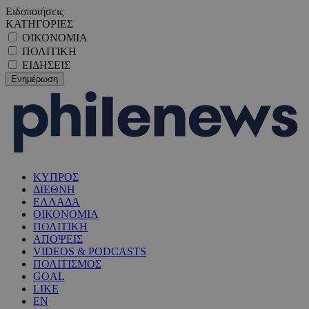
Ειδοποιήσεις
ΚΑΤΗΓΟΡΙΕΣ
ΟΙΚΟΝΟΜΙΑ
ΠΟΛΙΤΙΚΗ
ΕΙΔΗΣΕΙΣ
ΚΥΠΡΟΣ
ΔΙΕΘΝΗ
ΕΛΛΑΔΑ
ΟΙΚΟΝΟΜΙΑ
ΠΟΛΙΤΙΚΗ
ΑΠΟΨΕΙΣ
VIDEOS & PODCASTS
ΠΟΛΙΤΙΣΜΟΣ
GOAL
LIKE
EN