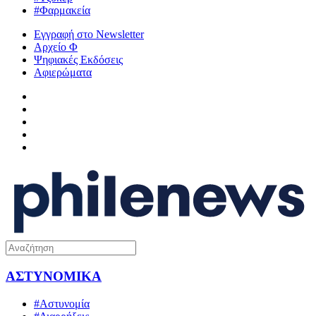
#Φαρμακεία
Εγγραφή στο Newsletter
Αρχείο Φ
Ψηφιακές Εκδόσεις
Αφιερώματα
ΑΣΤΥΝΟΜΙΚΑ
#Αστυνομία