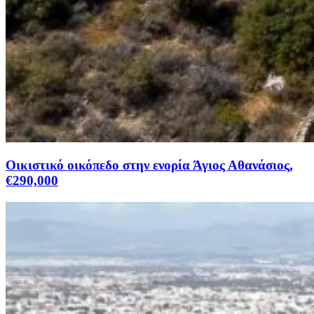
Οικιστικό οικόπεδο στην ενορία Άγιος Αθανάσιος,
€290,000