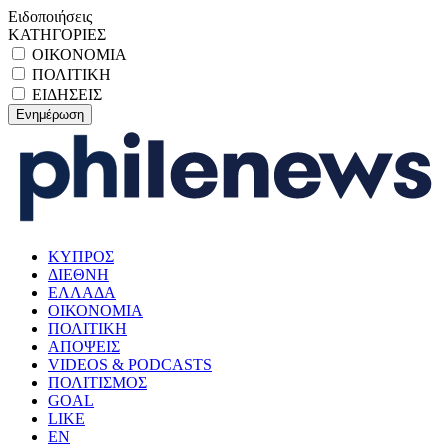
Ειδοποιήσεις
ΚΑΤΗΓΟΡΙΕΣ
ΟΙΚΟΝΟΜΙΑ
ΠΟΛΙΤΙΚΗ
ΕΙΔΗΣΕΙΣ
ΚΥΠΡΟΣ
ΔΙΕΘΝΗ
ΕΛΛΑΔΑ
ΟΙΚΟΝΟΜΙΑ
ΠΟΛΙΤΙΚΗ
ΑΠΟΨΕΙΣ
VIDEOS & PODCASTS
ΠΟΛΙΤΙΣΜΟΣ
GOAL
LIKE
EN