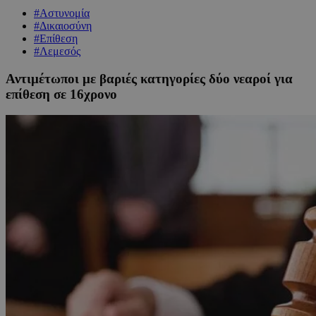
#Αστυνομία
#Δικαιοσύνη
#Επίθεση
#Λεμεσός
Αντιμέτωποι με βαριές κατηγορίες δύο νεαροί για
επίθεση σε 16χρονο