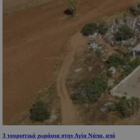
3 τουριστικά χωράφια στην Αγία Νάπα, από