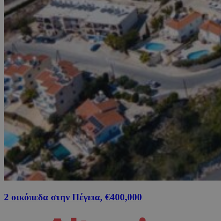
2 οικόπεδα στην Πέγεια, €400,000