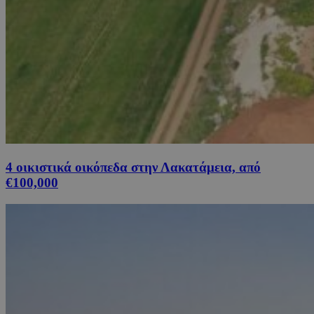
4 οικιστικά οικόπεδα στην Λακατάμεια, από
€100,000