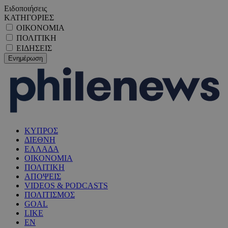
Ειδοποιήσεις
ΚΑΤΗΓΟΡΙΕΣ
ΟΙΚΟΝΟΜΙΑ
ΠΟΛΙΤΙΚΗ
ΕΙΔΗΣΕΙΣ
ΚΥΠΡΟΣ
ΔΙΕΘΝΗ
ΕΛΛΑΔΑ
ΟΙΚΟΝΟΜΙΑ
ΠΟΛΙΤΙΚΗ
ΑΠΟΨΕΙΣ
VIDEOS & PODCASTS
ΠΟΛΙΤΙΣΜΟΣ
GOAL
LIKE
EN