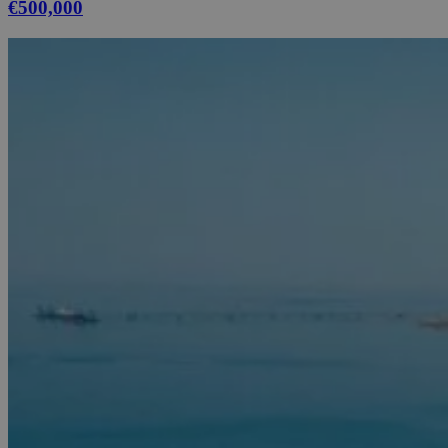
€500,000