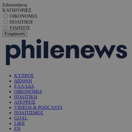
Ειδοποιήσεις
ΚΑΤΗΓΟΡΙΕΣ
ΟΙΚΟΝΟΜΙΑ
ΠΟΛΙΤΙΚΗ
ΕΙΔΗΣΕΙΣ
ΚΥΠΡΟΣ
ΔΙΕΘΝΗ
ΕΛΛΑΔΑ
ΟΙΚΟΝΟΜΙΑ
ΠΟΛΙΤΙΚΗ
ΑΠΟΨΕΙΣ
VIDEOS & PODCASTS
ΠΟΛΙΤΙΣΜΟΣ
GOAL
LIKE
EN