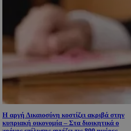
Η αργή Δικαιοσύνη κοστίζει ακριβά στην
κυπριακή οικονομία – Στα διοικητικά ο
χρόνος επίλυσης αγγίζει τις 800 ημέρες