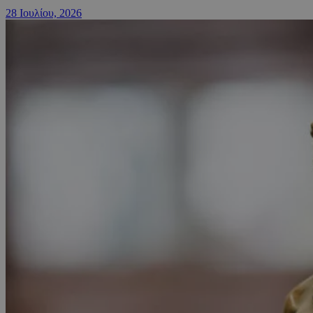
28 Ιουλίου, 2026