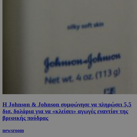
Η Johnson & Johnson συμφώνησε να πληρώσει 5,5
δισ. δολάρια για να «κλείσει» αγωγές εναντίον της
βρεφικής πούδρας
newsroom