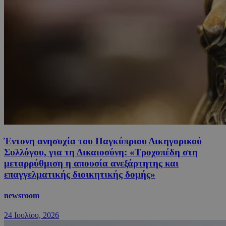
Έντονη ανησυχία του Παγκύπριου Δικηγορικού
Συλλόγου, για τη Δικαιοσύνη: «Τροχοπέδη στη
μεταρρύθμιση η απουσία ανεξάρτητης και
επαγγελματικής διοικητικής δομής»
newsroom
24 Ιουλίου, 2026