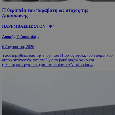
Η θεραπεία του παραβάτη ως στόχος της
Δικαιοσύνης
ΠΑΡΕΜΒΑΣΕΙΣ ΣΤΟΝ "Φ"
Λουκής Γ. Λουκαΐδης
6 Αυγούστου, 2026
Υποστηρίχθηκε από την εποχή του Ντοστογιέφσκι, του εξαιρετικού
αυτού συγγραφέα, γνωστού για το βαθύ ψυχολογικό και
φιλοσοφικό έργο του- (για τον οποίον ο Αϊνστάιν είπε...