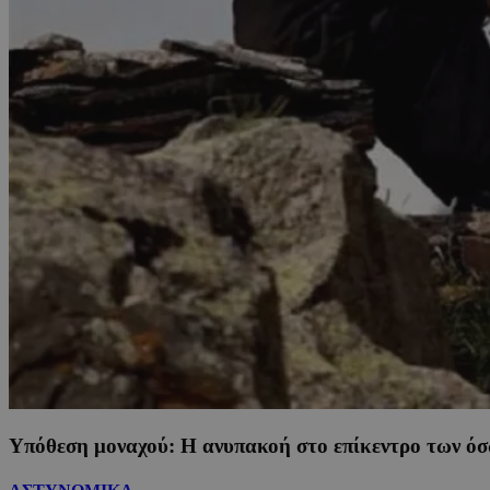
Υπόθεση μοναχού: Η ανυπακοή στο επίκεντρο των όσω