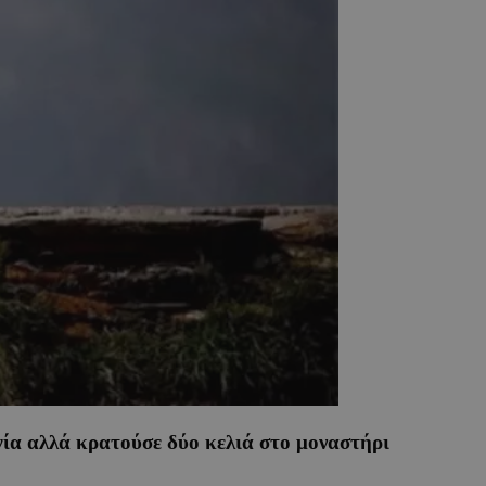
γία αλλά κρατούσε δύο κελιά στο μοναστήρι