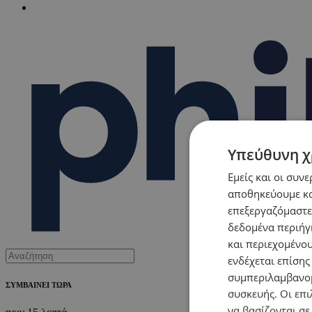
Υπεύθυνη χ
Εμείς και οι συν
αποθηκεύουμε κα
επεξεργαζόμαστε
δεδομένα περιήγη
και περιεχομένο
ενδέχεται επίσης
συμπεριλαμβανομ
ΣΥΜΒΑΙΝΕΙ ΤΩΡΑ
συσκευής. Οι επι
να βασίζονται σε