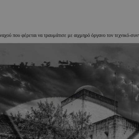
ναχού που φέρεται να τραυμάτισε με αιχμηρό όργανο τον τεχνικό-συ