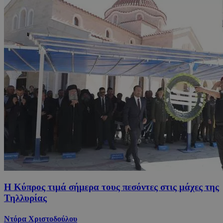
Η Κύπρος τιμά σήμερα τους πεσόντες στις μάχες της
Τηλλυρίας
Ντόρα Χριστοδούλου