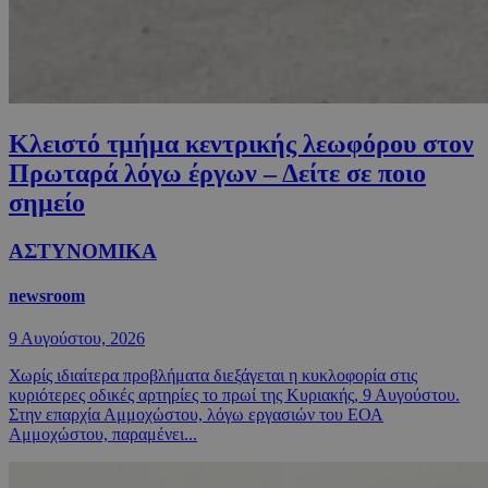
Κλειστό τμήμα κεντρικής λεωφόρου στον
Πρωταρά λόγω έργων – Δείτε σε ποιο
σημείο
ΑΣΤΥΝΟΜΙΚΑ
newsroom
9 Αυγούστου, 2026
Χωρίς ιδιαίτερα προβλήματα διεξάγεται η κυκλοφορία στις
κυριότερες οδικές αρτηρίες το πρωί της Κυριακής, 9 Αυγούστου.
Στην επαρχία Αμμοχώστου, λόγω εργασιών του ΕΟΑ
Αμμοχώστου, παραμένει...