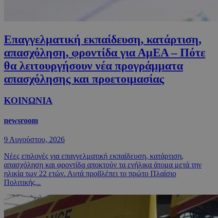
Επαγγελματική εκπαίδευση, κατάρτιση,
απασχόληση, φροντίδα για ΑμΕΑ – Πότε
θα λειτουργήσουν νέα προγράμματα
απασχόλησης και προετοιμασίας
ΚΟΙΝΩΝΙΑ
newsroom
9 Αυγούστου, 2026
Νέες επιλογές για επαγγελματική εκπαίδευση, κατάρτιση,
απασχόληση και φροντίδα αποκτούν τα ενήλικα άτομα μετά την
ηλικία των 22 ετών. Αυτά προβλέπει το πρώτο Πλαίσιο
Πολιτικής...