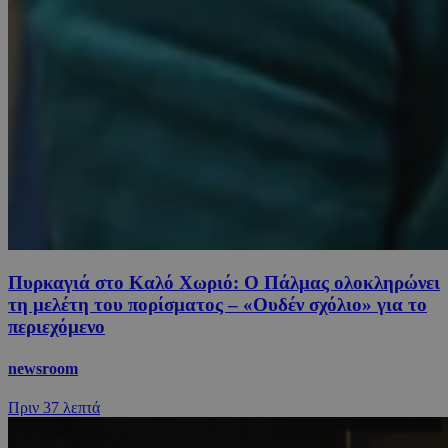
Πυρκαγιά στο Καλό Χωριό: Ο Πάλμας ολοκληρώνει
τη μελέτη του πορίσματος – «Ουδέν σχόλιο» για το
περιεχόμενο
newsroom
Πριν
37 λεπτά