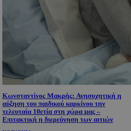
Κωνσταντίνος Μακρής: Ανησυχητική η
αύξηση του παιδικού καρκίνου την
τελευταία 10ετία στη χώρα μας –
Επιτακτική η διερεύνηση των αιτιών