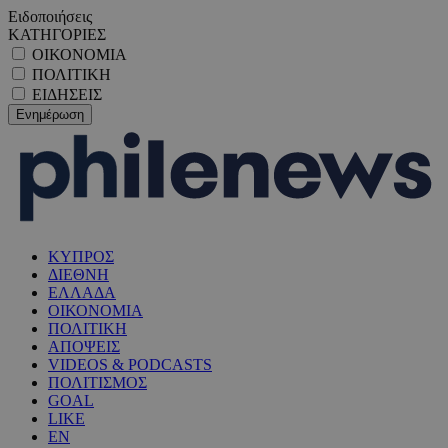
Ειδοποιήσεις
ΚΑΤΗΓΟΡΙΕΣ
ΟΙΚΟΝΟΜΙΑ
ΠΟΛΙΤΙΚΗ
ΕΙΔΗΣΕΙΣ
ΚΥΠΡΟΣ
ΔΙΕΘΝΗ
ΕΛΛΑΔΑ
ΟΙΚΟΝΟΜΙΑ
ΠΟΛΙΤΙΚΗ
ΑΠΟΨΕΙΣ
VIDEOS & PODCASTS
ΠΟΛΙΤΙΣΜΟΣ
GOAL
LIKE
EN