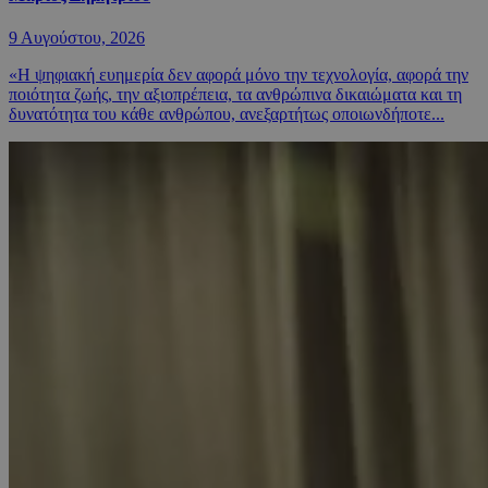
9 Αυγούστου, 2026
«Η ψηφιακή ευημερία δεν αφορά μόνο την τεχνολογία, αφορά την
ποιότητα ζωής, την αξιοπρέπεια, τα ανθρώπινα δικαιώματα και τη
δυνατότητα του κάθε ανθρώπου, ανεξαρτήτως οποιωνδήποτε...