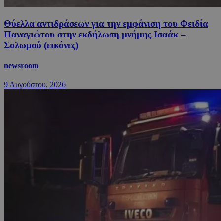
Θύελλα αντιδράσεων για την εμφάνιση του Φειδία
Παναγιώτου στην εκδήλωση μνήμης Ισαάκ –
Σολωμού (εικόνες)
newsroom
9 Αυγούστου, 2026