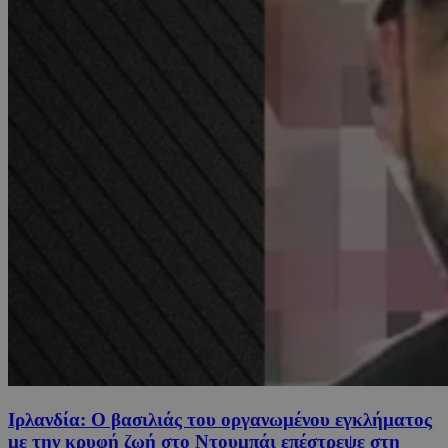
Ιρλανδία: Ο βασιλιάς του οργανωμένου εγκλήματος
με την κρυφή ζωή στο Ντουμπάι επέστρεψε στη