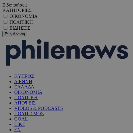
Ειδοποιήσεις
ΚΑΤΗΓΟΡΙΕΣ
ΟΙΚΟΝΟΜΙΑ
ΠΟΛΙΤΙΚΗ
ΕΙΔΗΣΕΙΣ
ΚΥΠΡΟΣ
ΔΙΕΘΝΗ
ΕΛΛΑΔΑ
ΟΙΚΟΝΟΜΙΑ
ΠΟΛΙΤΙΚΗ
ΑΠΟΨΕΙΣ
VIDEOS & PODCASTS
ΠΟΛΙΤΙΣΜΟΣ
GOAL
LIKE
EN