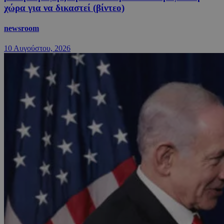
χώρα για να δικαστεί (βίντεο)
newsroom
10 Αυγούστου, 2026