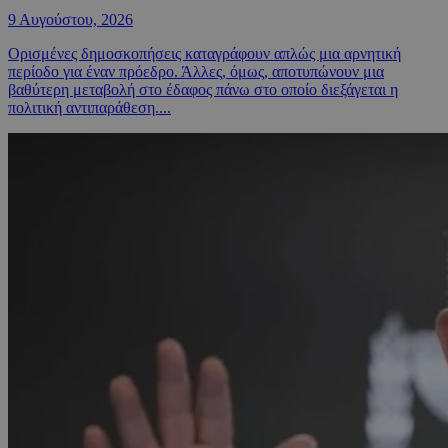
9 Αυγούστου, 2026
Ορισμένες δημοσκοπήσεις καταγράφουν απλώς μια αρνητική
περίοδο για έναν πρόεδρο. Άλλες, όμως, αποτυπώνουν μια
βαθύτερη μεταβολή στο έδαφος πάνω στο οποίο διεξάγεται η
πολιτική αντιπαράθεση....