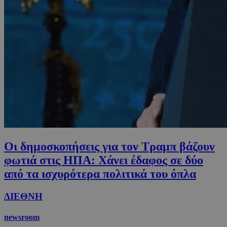
Οι δημοσκοπήσεις για τον Τραμπ βάζουν
φωτιά στις ΗΠΑ: Χάνει έδαφος σε δύο
από τα ισχυρότερα πολιτικά του όπλα
ΔΙΕΘΝΗ
newsroom