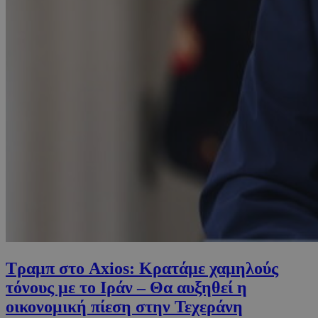
Τραμπ στο Axios: Κρατάμε χαμηλούς
τόνους με το Ιράν – Θα αυξηθεί η
οικονομική πίεση στην Τεχεράνη