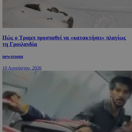
Πώς ο Τραμπ προσπαθεί να «κατακτήσει» πλαγίως
τη Γροιλανδία
newsroom
10 Αυγούστου, 2026