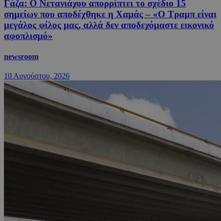
Γάζα: Ο Νετανιάχου απορρίπτει το σχέδιο 15
σημείων που αποδέχθηκε η Χαμάς – «Ο Τραμπ είναι
μεγάλος φίλος μας, αλλά δεν αποδεχόμαστε εικονικό
αφοπλισμό»
newsroom
10 Αυγούστου, 2026