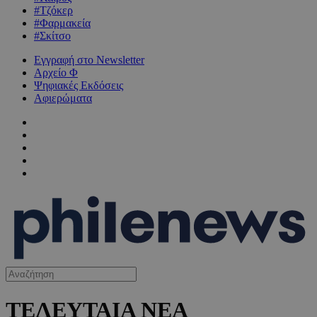
#Τζόκερ
#Φαρμακεία
#Σκίτσο
Εγγραφή στο Newsletter
Αρχείο Φ
Ψηφιακές Εκδόσεις
Αφιερώματα
ΤΕΛΕΥΤΑΙΑ ΝΕΑ