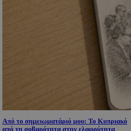
Από το σημειωματάριό μου: Το Κυπριακό
από τη σοβαρότητα στην ελαφρύτητα