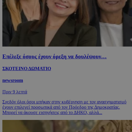
Επέλεξε όσους έχουν όρεξη να δουλέψουν…
ΣΚΟΤΕΙΝΟ ΔΩΜΑΤΙΟ
newsroom
Πριν
9 λεπτά
Σχεδόν όλοι όσοι μπήκαν στην κυβέρνηση με τον ανασχηματισμό
έχουν επιλεγεί προσωπικά από τον Πρόεδρο της Δημοκρατίας.
Μπορεί να άκουσε εισηγήσεις από το ΔΗΚΟ, αλλά...