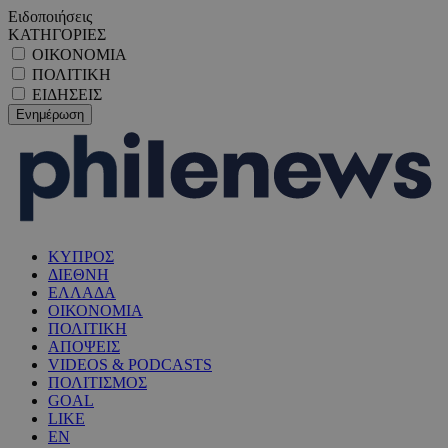
Ειδοποιήσεις
ΚΑΤΗΓΟΡΙΕΣ
ΟΙΚΟΝΟΜΙΑ
ΠΟΛΙΤΙΚΗ
ΕΙΔΗΣΕΙΣ
ΚΥΠΡΟΣ
ΔΙΕΘΝΗ
ΕΛΛΑΔΑ
ΟΙΚΟΝΟΜΙΑ
ΠΟΛΙΤΙΚΗ
ΑΠΟΨΕΙΣ
VIDEOS & PODCASTS
ΠΟΛΙΤΙΣΜΟΣ
GOAL
LIKE
EN