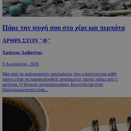
Πάρε την ψυχή σου στο χέρι και περπάτα
ΑΡΘΡΑ ΣΤΟΝ "Φ"
Χρήστος Αρβανίτης
9 Αυγούστου, 2026
Μια από τις καλοκαιρινές απολαύσεις που επανέρχονται κάθε
χρόνο είναι να παρακολουθείς αγαπημένες ταινίες κάτω από τ’
αστέρια. Ο θερινός κινηματογράφος Κωνστάντια στην
Παλλουριώτισσα είναι...