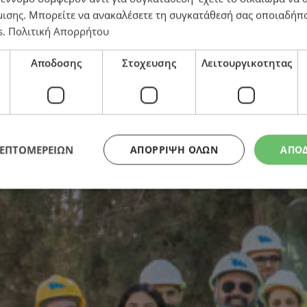
μισης
. Μπορείτε να ανακαλέσετε τη συγκατάθεσή σας οποιαδήπο
s
.
Πολιτική Απορρήτου
Αποδοσης
Στοχευσης
Λειτουργικοτητας
ΛΕΠΤΟΜΕΡΕΙΩΝ
ΑΠΌΡΡΙΨΗ ΌΛΩΝ
ΑΠΟ