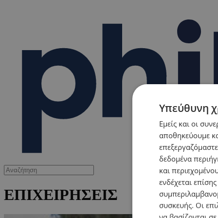
Υπεύθυνη χ
Εμείς και οι συν
αποθηκεύουμε κα
επεξεργαζόμαστε
δεδομένα περιήγη
και περιεχομένο
ενδέχεται επίσης
ΕΠΙΧΕΙΡΗΣΕΙΣ
συμπεριλαμβανομ
συσκευής. Οι επι
να βασίζονται σε