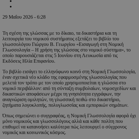
29 Μαΐου 2026 - 6:28
Τη σχέση της γλώσσας με το δίκαιο, τα δικαστήρια και τη
λειτουργία του νομικού συστήματος εξετάζει το βιβλίο του
γλωσσολόγου Γιώργου Β. Γεωργίου «Εισαγωγή στη Νομική
Γλωσσολογία – Η χρήση της γλώσσας στο νομικό σύστημα», το
οποίο παρουσιάζεται στις 5 Ιουνίου στη Λευκωσία από τις
Εκδόσεις Ηλία Επιφανίου.
Το βιβλίο εισάγει το ελληνόφωνο κοινό στη Νομική Γλωσσολογία,
έναν σχετικά νέο κλάδο της εφαρμοσμένης γλωσσολογίας που
μελετά τον τρόπο με τον οποίο χρησιμοποιείται η γλώσσα στο
νομικό περιβάλλον: από τη σύνταξη συμβολαίων, νομοσχεδίων και
δικαστικών αποφάσεων μέχρι τη γνησιότητα εγγράφων, την
αναγνώριση ομιλητών, τη γλωσσική πειθώ στο δικαστήριο,
ζητήματα λογοκλοπής, πολυγλωσσίας και εμπορικών σημάτων.
Όπως σημειώνει ο συγγραφέας, η Νομική Γλωσσολογία αφορά όχι
μόνο νομικούς και γλωσσολόγους αλλά και κάθε πολίτη που
επιθυμεί να κατανοήσει καλύτερα πώς λειτουργεί ο σύγχρονος
νομικός και κοινωνικός κόσμος.