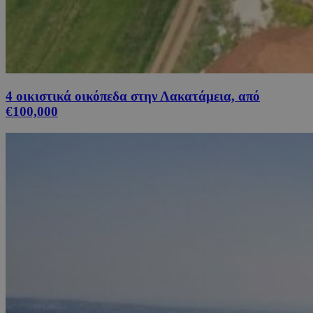
4 οικιστικά οικόπεδα στην Λακατάμεια, από
€100,000