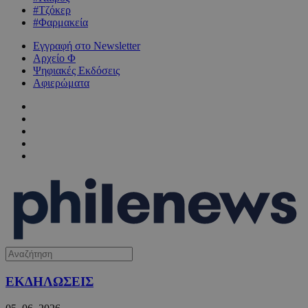
#Τζόκερ
#Φαρμακεία
Εγγραφή στο Newsletter
Αρχείο Φ
Ψηφιακές Εκδόσεις
Αφιερώματα
ΕΚΔΗΛΩΣΕΙΣ