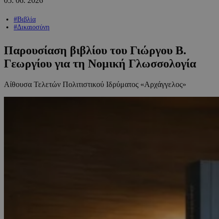
05.
06.
2026
#Βιβλία
#Δικαιοσύνη
Παρουσίαση βιβλίου του Γιώργου Β.
Γεωργίου για τη Νομική Γλωσσολογία
Αίθουσα Τελετών Πολιτιστικού Ιδρύματος «Αρχάγγελος»