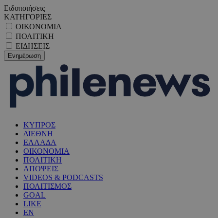
Ειδοποιήσεις
ΚΑΤΗΓΟΡΙΕΣ
ΟΙΚΟΝΟΜΙΑ
ΠΟΛΙΤΙΚΗ
ΕΙΔΗΣΕΙΣ
ΚΥΠΡΟΣ
ΔΙΕΘΝΗ
ΕΛΛΑΔΑ
ΟΙΚΟΝΟΜΙΑ
ΠΟΛΙΤΙΚΗ
ΑΠΟΨΕΙΣ
VIDEOS & PODCASTS
ΠΟΛΙΤΙΣΜΟΣ
GOAL
LIKE
EN