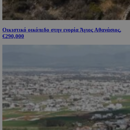
Οικιστικό οικόπεδο στην ενορία Άγιος Αθανάσιος,
€290,000