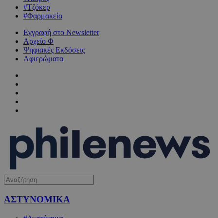
#Τζόκερ
#Φαρμακεία
Εγγραφή στο Newsletter
Αρχείο Φ
Ψηφιακές Εκδόσεις
Αφιερώματα
ΑΣΤΥΝΟΜΙΚΑ