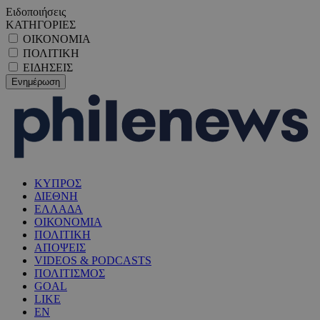
Ειδοποιήσεις
ΚΑΤΗΓΟΡΙΕΣ
ΟΙΚΟΝΟΜΙΑ
ΠΟΛΙΤΙΚΗ
ΕΙΔΗΣΕΙΣ
ΚΥΠΡΟΣ
ΔΙΕΘΝΗ
ΕΛΛΑΔΑ
ΟΙΚΟΝΟΜΙΑ
ΠΟΛΙΤΙΚΗ
ΑΠΟΨΕΙΣ
VIDEOS & PODCASTS
ΠΟΛΙΤΙΣΜΟΣ
GOAL
LIKE
EN