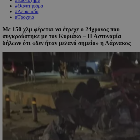
#Δυστύχημα
#Θανατηφόρα
#Λευκωσία
#Τροχαίο
Με 150 χλμ φέρεται να έτρεχε ο 24χρονος που
συγκρούστηκε με τον Κυριάκο – Η Αστυνομία
δήλωνε ότι «δεν ήταν μελανό σημείο» η Λάρνακος