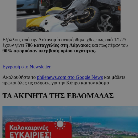
Εξάλλου, από την Αστυνομία αναφέρθηκε χθες πως από 1/1/25
έχουν γίνει
786 καταγγελίες στη
Λάρνακος
και πως πέραν του
90% αφορούσαν υπέρβαση ορίου ταχύτητας.
Εγγραφή στο Newsletter
Ακολουθήστε το
philenews.com στο Google News
και μάθετε
πρώτοι όλες τις ειδήσεις για την Κύπρο και τον κόσμο
ΤΑ ΑΚΙΝΗΤΑ ΤΗΣ ΕΒΔΟΜΑΔΑΣ