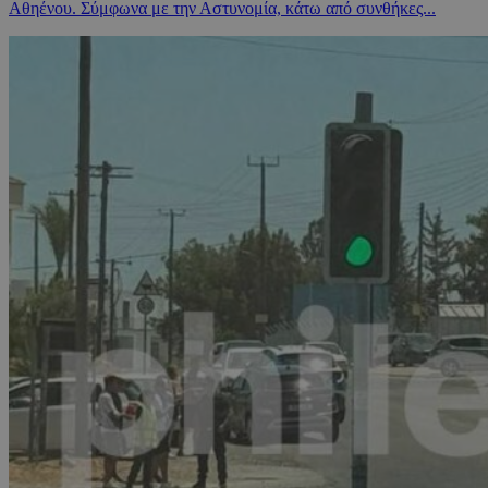
Αθηένου. Σύμφωνα με την Αστυνομία, κάτω από συνθήκες...