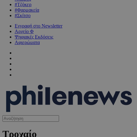
#Τζόκερ
#Φαρμακεία
#Σκίτσο
Εγγραφή στο Newsletter
Αρχείο Φ
Ψηφιακές Εκδόσεις
Αφιερώματα
Τροχαίο