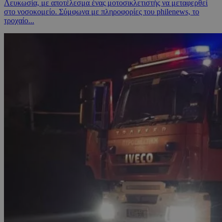
Λευκωσία, με αποτέλεσμα ένας μοτοσικλετιστής να μεταφερθεί
στο νοσοκομείο. Σύμφωνα με πληροφορίες του philenews, το
τροχαίο...