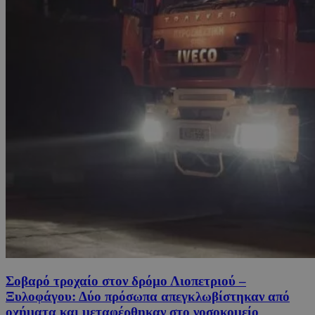
Σοβαρό τροχαίο στον δρόμο Λιοπετριού –
Ξυλοφάγου: Δύο πρόσωπα απεγκλωβίστηκαν από
οχήματα και μεταφέρθηκαν στο νοσοκομείο