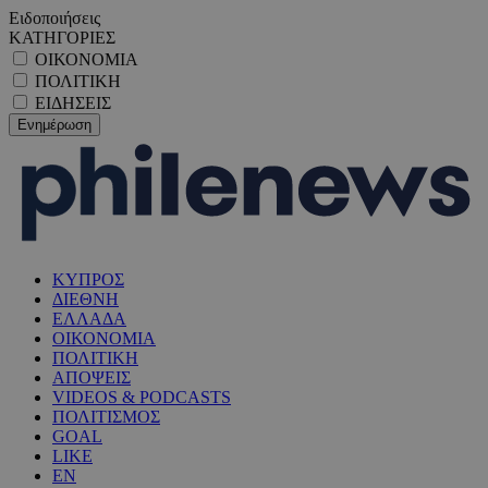
Ειδοποιήσεις
ΚΑΤΗΓΟΡΙΕΣ
ΟΙΚΟΝΟΜΙΑ
ΠΟΛΙΤΙΚΗ
ΕΙΔΗΣΕΙΣ
ΚΥΠΡΟΣ
ΔΙΕΘΝΗ
ΕΛΛΑΔΑ
ΟΙΚΟΝΟΜΙΑ
ΠΟΛΙΤΙΚΗ
ΑΠΟΨΕΙΣ
VIDEOS & PODCASTS
ΠΟΛΙΤΙΣΜΟΣ
GOAL
LIKE
EN