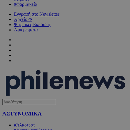
#Φαρμακεία
Εγγραφή στο Newsletter
Αρχείο Φ
Ψηφιακές Εκδόσεις
Αφιερώματα
ΑΣΤΥΝΟΜΙΚΑ
#Άλκοτεστ