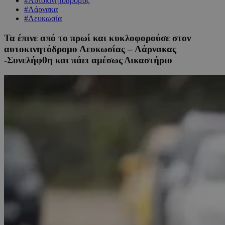
#Αυτοκινητόδρομος
#Λάρνακα
#Λευκωσία
Τα έπινε από το πρωί και κυκλοφορούσε στον
αυτοκινητόδρομο Λευκωσίας – Λάρνακας
-Συνελήφθη και πάει αμέσως Δικαστήριο