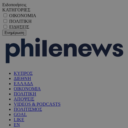
Ειδοποιήσεις
ΚΑΤΗΓΟΡΙΕΣ
ΟΙΚΟΝΟΜΙΑ
ΠΟΛΙΤΙΚΗ
ΕΙΔΗΣΕΙΣ
ΚΥΠΡΟΣ
ΔΙΕΘΝΗ
ΕΛΛΑΔΑ
ΟΙΚΟΝΟΜΙΑ
ΠΟΛΙΤΙΚΗ
ΑΠΟΨΕΙΣ
VIDEOS & PODCASTS
ΠΟΛΙΤΙΣΜΟΣ
GOAL
LIKE
EN