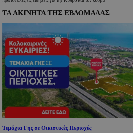
πρώτοι όλες τις ειδήσεις για την Κύπρο και τον κόσμο
ΤΑ ΑΚΙΝΗΤΑ ΤΗΣ ΕΒΔΟΜΑΔΑΣ
Τεμάχια Γης σε Οικιστικές Περιοχές