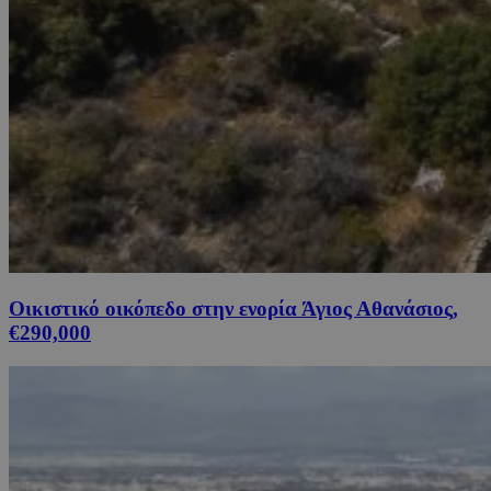
Οικιστικό οικόπεδο στην ενορία Άγιος Αθανάσιος,
€290,000