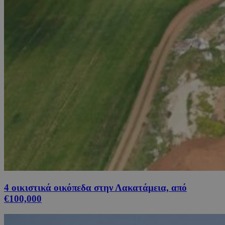
4 οικιστικά οικόπεδα στην Λακατάμεια, από
€100,000