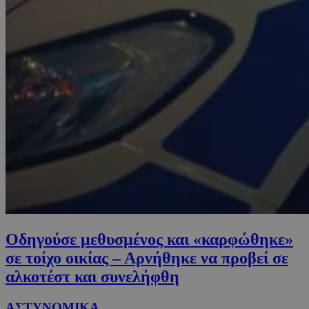
Οδηγούσε μεθυσμένος και «καρφώθηκε»
σε τοίχο οικίας – Αρνήθηκε να προβεί σε
αλκοτέστ και συνελήφθη
ΑΣΤΥΝΟΜΙΚΑ