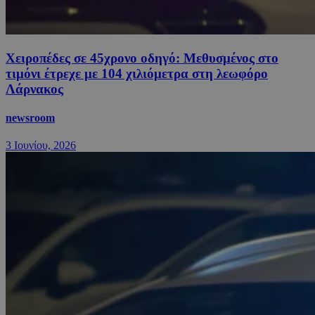
Χειροπέδες σε 45χρονο οδηγό: Μεθυσμένος στο
τιμόνι έτρεχε με 104 χιλιόμετρα στη λεωφόρο
Λάρνακος
newsroom
3 Ιουνίου, 2026