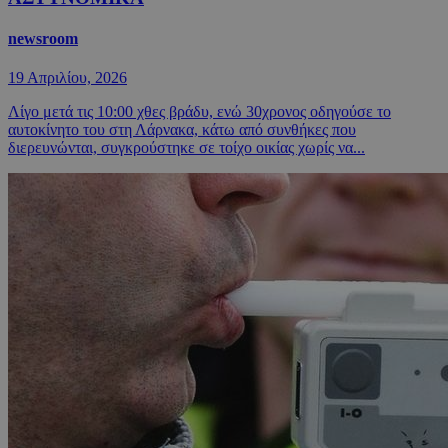
newsroom
19 Απριλίου, 2026
Λίγο μετά τις 10:00 χθες βράδυ, ενώ 30χρονος οδηγούσε το
αυτοκίνητο του στη Λάρνακα, κάτω από συνθήκες που
διερευνώνται, συγκρούστηκε σε τοίχο οικίας χωρίς να...