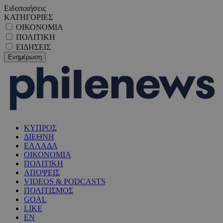
Ειδοποιήσεις
ΚΑΤΗΓΟΡΙΕΣ
ΟΙΚΟΝΟΜΙΑ
ΠΟΛΙΤΙΚΗ
ΕΙΔΗΣΕΙΣ
ΚΥΠΡΟΣ
ΔΙΕΘΝΗ
ΕΛΛΑΔΑ
ΟΙΚΟΝΟΜΙΑ
ΠΟΛΙΤΙΚΗ
ΑΠΟΨΕΙΣ
VIDEOS & PODCASTS
ΠΟΛΙΤΙΣΜΟΣ
GOAL
LIKE
EN