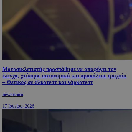
Μοτοσικλετιστής προσπάθησε να αποφύγει τον
έλεγχο, χτύπησε αστυνομικό και προκάλεσε τροχαίο
– Θετικός σε άλκοτεστ και νάρκοτεστ
newsroom
17 Ιουνίου, 2026