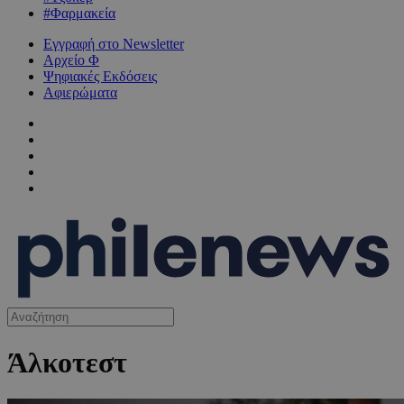
#Φαρμακεία
Εγγραφή στο Newsletter
Αρχείο Φ
Ψηφιακές Εκδόσεις
Αφιερώματα
Άλκοτεστ