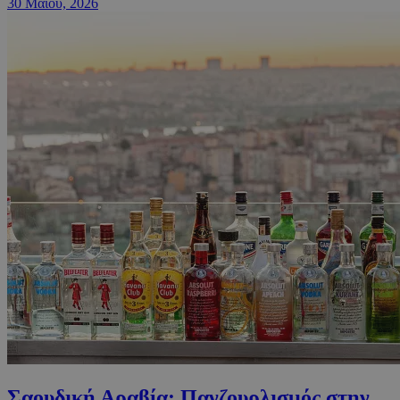
30 Μαΐου, 2026
Σαουδική Αραβία: Πανζουρλισμός στην