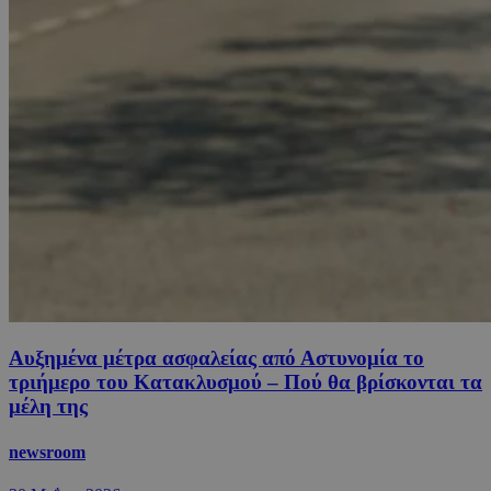
Αυξημένα μέτρα ασφαλείας από Αστυνομία το
τριήμερο του Κατακλυσμού – Πού θα βρίσκονται τα
μέλη της
newsroom