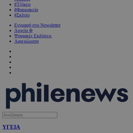
#Τζόκερ
#Φαρμακεία
#Σκίτσο
Εγγραφή στο Newsletter
Αρχείο Φ
Ψηφιακές Εκδόσεις
Αφιερώματα
ΥΓΕΙΑ