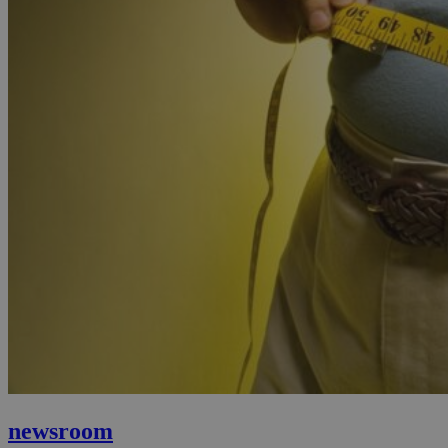
newsroom