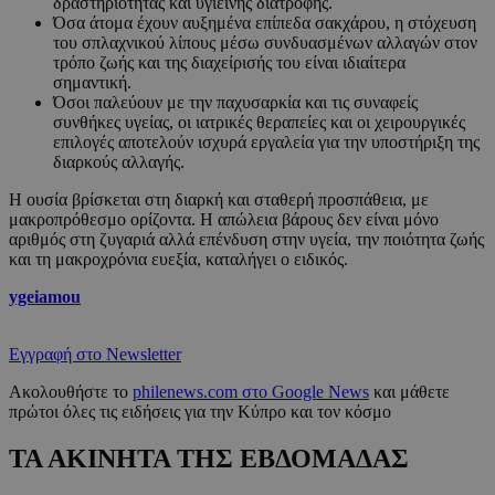
δραστηριότητας και υγιεινής διατροφής.
Όσα άτομα έχουν αυξημένα επίπεδα σακχάρου, η στόχευση
του σπλαχνικού λίπους μέσω συνδυασμένων αλλαγών στον
τρόπο ζωής και της διαχείρισής του είναι ιδιαίτερα
σημαντική.
Όσοι παλεύουν με την παχυσαρκία και τις συναφείς
συνθήκες υγείας, οι ιατρικές θεραπείες και οι χειρουργικές
επιλογές αποτελούν ισχυρά εργαλεία για την υποστήριξη της
διαρκούς αλλαγής.
Η ουσία βρίσκεται στη διαρκή και σταθερή προσπάθεια, με
μακροπρόθεσμο ορίζοντα. Η απώλεια βάρους δεν είναι μόνο
αριθμός στη ζυγαριά αλλά επένδυση στην υγεία, την ποιότητα ζωής
και τη μακροχρόνια ευεξία, καταλήγει ο ειδικός.
ygeiamou
Εγγραφή στο Newsletter
Ακολουθήστε το
philenews.com στο Google News
και μάθετε
πρώτοι όλες τις ειδήσεις για την Κύπρο και τον κόσμο
ΤΑ ΑΚΙΝΗΤΑ ΤΗΣ ΕΒΔΟΜΑΔΑΣ