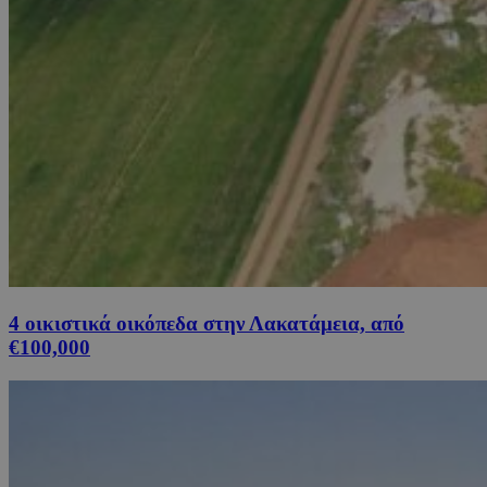
4 οικιστικά οικόπεδα στην Λακατάμεια, από
€100,000