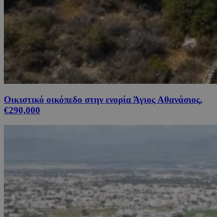
Οικιστικό οικόπεδο στην ενορία Άγιος Αθανάσιος,
€290,000