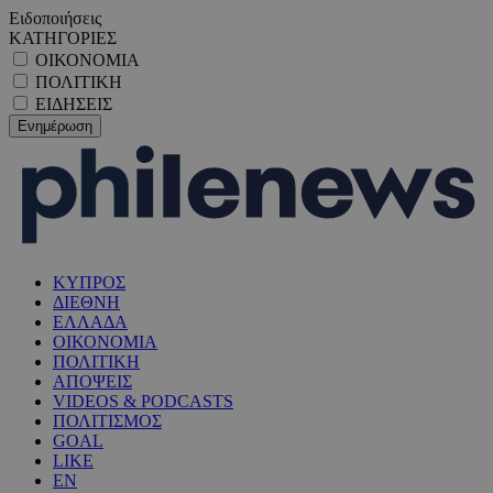
Ειδοποιήσεις
ΚΑΤΗΓΟΡΙΕΣ
ΟΙΚΟΝΟΜΙΑ
ΠΟΛΙΤΙΚΗ
ΕΙΔΗΣΕΙΣ
ΚΥΠΡΟΣ
ΔΙΕΘΝΗ
ΕΛΛΑΔΑ
ΟΙΚΟΝΟΜΙΑ
ΠΟΛΙΤΙΚΗ
ΑΠΟΨΕΙΣ
VIDEOS & PODCASTS
ΠΟΛΙΤΙΣΜΟΣ
GOAL
LIKE
EN