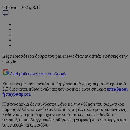
9 Ιουνίου 2025, 8:42
Δες περισσότερα άρθρα του philenews όταν αναζητάς ειδήσεις στην
Google
Add philenews.com on Google
Σύμφωνα με τον Παγκόσμιο Οργανισμό Υγείας, περισσότεροι από
2,5 δισεκατομμύρια ενήλικες παγκοσμίως είναι σήμερα
υπέρβαροι
ή παχύσαρκοι.
Η παχυσαρκία δεν συνδέεται μόνο με την αύξηση του σωματικού
βάρους αλλά αποτελεί έναν από τους σημαντικότερους παράγοντες
κινδύνου για μια σειρά χρόνιων νοσημάτων, όπως ο διαβήτης
τύπου 2, οι καρδιαγγειακές παθήσεις, η νεφρική δυσλειτουργία και
τα εγκεφαλικά επεισόδια.