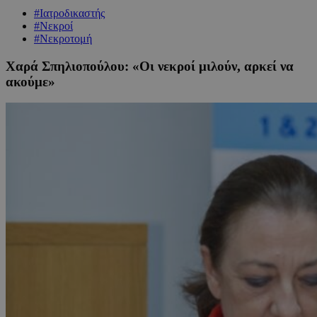
#Ιατροδικαστής
#Νεκροί
#Νεκροτομή
Χαρά Σπηλιοπούλου: «Οι νεκροί μιλούν, αρκεί να
ακούμε»