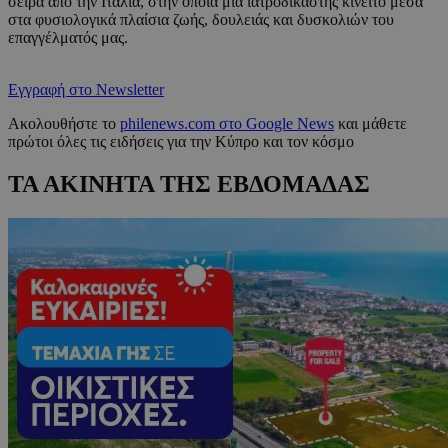
σειρά από την Ιταλία, στην οποία μια ιατροδικαστής κινείτο μέσα
στα φυσιολογικά πλαίσια ζωής, δουλειάς και δυσκολιών του
επαγγέλματός μας.
Εγγραφή στο Newsletter
Ακολουθήστε το
philenews.com στο Google News
και μάθετε
πρώτοι όλες τις ειδήσεις για την Κύπρο και τον κόσμο
ΤΑ ΑΚΙΝΗΤΑ ΤΗΣ ΕΒΔΟΜΑΔΑΣ