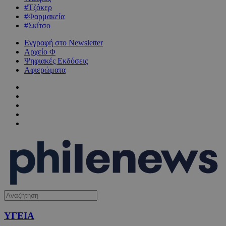
#Τζόκερ
#Φαρμακεία
#Σκίτσο
Εγγραφή στο Newsletter
Αρχείο Φ
Ψηφιακές Εκδόσεις
Αφιερώματα
ΥΓΕΙΑ