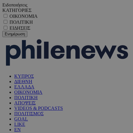
Ειδοποιήσεις
ΚΑΤΗΓΟΡΙΕΣ
ΟΙΚΟΝΟΜΙΑ
ΠΟΛΙΤΙΚΗ
ΕΙΔΗΣΕΙΣ
ΚΥΠΡΟΣ
ΔΙΕΘΝΗ
ΕΛΛΑΔΑ
ΟΙΚΟΝΟΜΙΑ
ΠΟΛΙΤΙΚΗ
ΑΠΟΨΕΙΣ
VIDEOS & PODCASTS
ΠΟΛΙΤΙΣΜΟΣ
GOAL
LIKE
EN