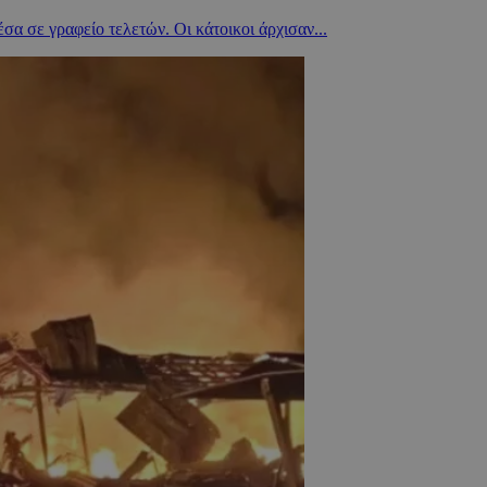
α σε γραφείο τελετών. Οι κάτοικοι άρχισαν...