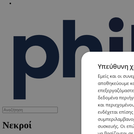
Υπεύθυνη χ
Εμείς και οι συν
αποθηκεύουμε κα
επεξεργαζόμαστε
δεδομένα περιήγη
και περιεχομένο
ενδέχεται επίσης
συμπεριλαμβανομ
Νεκροί
συσκευής. Οι επι
να βασίζονται σε