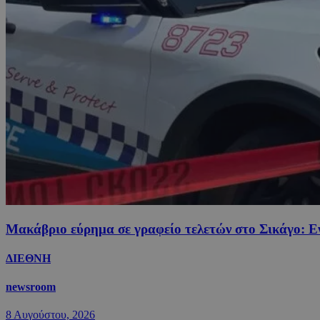
Μακάβριο εύρημα σε γραφείο τελετών στο Σικάγο: Ε
ΔΙΕΘΝΗ
newsroom
8 Αυγούστου, 2026