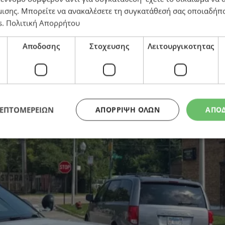
μισης
. Μπορείτε να ανακαλέσετε τη συγκατάθεσή σας οποιαδήπο
s
.
Πολιτική Απορρήτου
Αποδοσης
Στοχευσης
Λειτουργικοτητας
ΛΕΠΤΟΜΕΡΕΙΩΝ
ΑΠΌΡΡΙΨΗ ΌΛΩΝ
ΑΠΟ