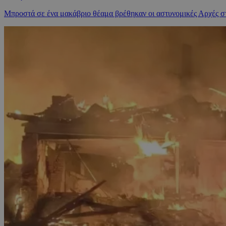
Μπροστά σε ένα μακάβριο θέαμα βρέθηκαν οι αστυνομικές Αρχές στ