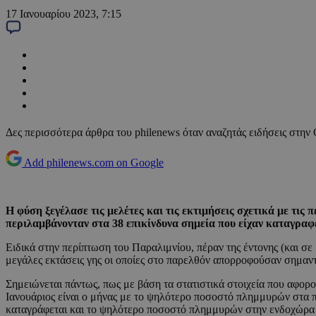
17 Ιανουαρίου 2023, 7:15
Δες περισσότερα άρθρα του philenews όταν αναζητάς ειδήσεις στην
Add philenews.com on Google
Η φύση ξεγέλασε τις μελέτες και τις εκτιμήσεις σχετικά με τι
περιλαμβάνονταν στα 38 επικίνδυνα σημεία που είχαν καταγρα
Ειδικά στην περίπτωση του Παραλιμνίου, πέραν της έντονης (και σε
μεγάλες εκτάσεις γης οι οποίες στο παρελθόν απορροφούσαν σημαντ
Σημειώνεται πάντως, πως με βάση τα στατιστικά στοιχεία που αφο
Ιανουάριος είναι ο μήνας με το ψηλότερο ποσοστό πλημμυρών στα 
καταγράφεται και το ψηλότερο ποσοστό πλημμυρών στην ενδοχώρα 