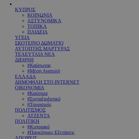
ΚΥΠΡΟΣ
ΚΟΙΝΩΝΙΑ
ΑΣΤΥΝΟΜΙΚΑ
ΤΟΠΙΚΑ
ΠΑΙΔΕΙΑ
ΥΓΕΙΑ
ΣΚΟΤΕΙΝΟ ΔΩΜΑΤΙΟ
ΑΥΤΟΠΤΗΣ ΜΑΡΤΥΡΑΣ
ΤΕΛΕΥΤΑΙΑ ΝΕΑ
ΔΙΕΘΝΗ
#Καύσωνας
#Μέση Ανατολή
ΕΛΛΑΔΑ
ΔΗΜΟΦΙΛΗ ΣΤΟ INTERNET
ΟΙΚΟΝΟΜΙΑ
#Καύσιμα
#Συνταξιοδοτικό
#Τουρισμός
ΠΟΛΙΤΙΣΜΟΣ
ΑΤΖΕΝΤΑ
ΠΟΛΙΤΙΚΗ
#Κυπριακό
#Παγκύπριες Εξετάσεις
ΑΠΟΨΕΙΣ