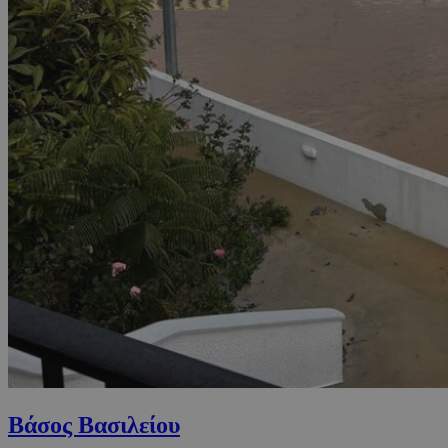
Βάσος Βασιλείου