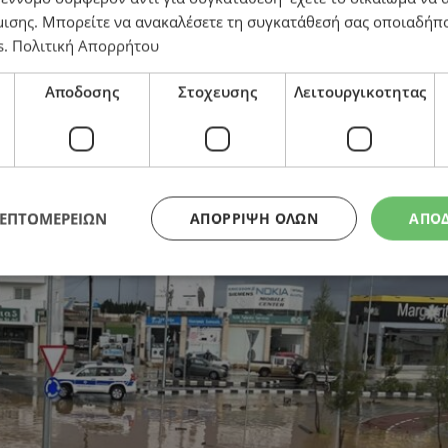
μισης
. Μπορείτε να ανακαλέσετε τη συγκατάθεσή σας οποιαδήπο
s
.
Πολιτική Απορρήτου
Αποδοσης
Στοχευσης
Λειτουργικοτητας
ΛΕΠΤΟΜΕΡΕΙΩΝ
ΑΠΌΡΡΙΨΗ ΌΛΩΝ
ΑΠΟ