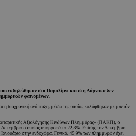
ες που εκδηλώθηκαν στο Παραλίμνι και στη Λάρνακα δεν
πλημμυρικών φαινομένων.
και η διαχρονική ανάπτυξη, μέσω της οποίας καλύφθηκαν με μπετόν
Προκαταρκτικής Αξιολόγησης Κινδύνων Πλημμύρας» (ΠΑΚΠ), ο
ν Δεκέμβριο ο οποίος απορροφά το 22,8%. Επίσης τον Δεκέμβριο
 Ιανουάριο στην ενδοχώρα. Γενικά, 45,9% των πλημμυρών έχει