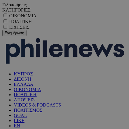
Ειδοποιήσεις
ΚΑΤΗΓΟΡΙΕΣ
ΟΙΚΟΝΟΜΙΑ
ΠΟΛΙΤΙΚΗ
ΕΙΔΗΣΕΙΣ
ΚΥΠΡΟΣ
ΔΙΕΘΝΗ
ΕΛΛΑΔΑ
ΟΙΚΟΝΟΜΙΑ
ΠΟΛΙΤΙΚΗ
ΑΠΟΨΕΙΣ
VIDEOS & PODCASTS
ΠΟΛΙΤΙΣΜΟΣ
GOAL
LIKE
EN