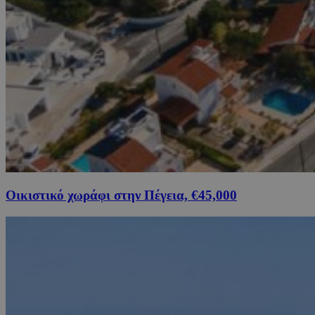
Οικιστικό χωράφι στην Πέγεια, €45,000