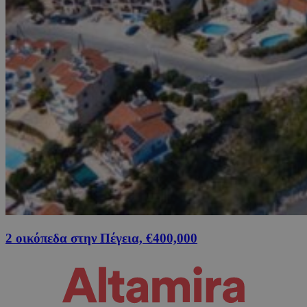
2 οικόπεδα στην Πέγεια, €400,000