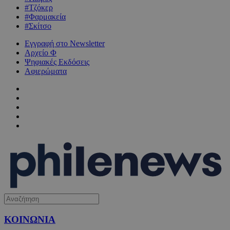
#Τζόκερ
#Φαρμακεία
#Σκίτσο
Εγγραφή στο Newsletter
Αρχείο Φ
Ψηφιακές Εκδόσεις
Αφιερώματα
ΚΟΙΝΩΝΙΑ