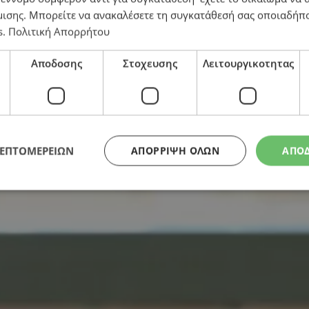
μισης
. Μπορείτε να ανακαλέσετε τη συγκατάθεσή σας οποιαδήπο
s
.
Πολιτική Απορρήτου
Αποδοσης
Στοχευσης
Λειτουργικοτητας
πορνογραφικού υλικού – Δεκάδες οι μονταρισμένες φωτ
ΛΕΠΤΟΜΕΡΕΙΩΝ
ΑΠΌΡΡΙΨΗ ΌΛΩΝ
ΑΠΟ