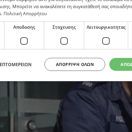
μισης
. Μπορείτε να ανακαλέσετε τη συγκατάθεσή σας οποιαδήπο
s
.
Πολιτική Απορρήτου
ή έρευνα όλη η προσοχή
Αποδοσης
Στοχευσης
Λειτουργικοτητας
ΛΕΠΤΟΜΕΡΕΙΩΝ
ΑΠΌΡΡΙΨΗ ΌΛΩΝ
ΑΠΟ