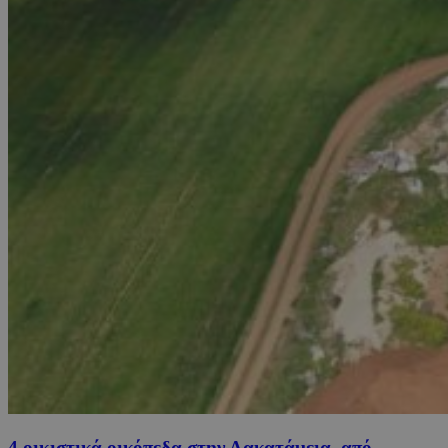
4 οικιστικά οικόπεδα στην Λακατάμεια, από