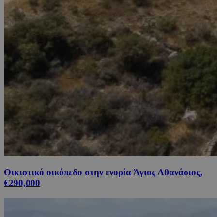
Οικιστικό οικόπεδο στην ενορία Άγιος Αθανάσιος,
€290,000