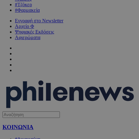
#Τζόκερ
#Φαρμακεία
Εγγραφή στο Newsletter
Αρχείο Φ
Ψηφιακές Εκδόσεις
Αφιερώματα
ΚΟΙΝΩΝΙΑ