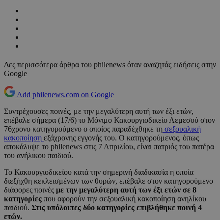
Δες περισσότερα άρθρα του philenews όταν αναζητάς ειδήσεις στην
Google
Add philenews.com on Google
Συντρέχουσες ποινές, με την μεγαλύτερη αυτή των έξι ετών,
επέβαλε σήμερα (17/6) το Μόνιμο Κακουργιοδικείο Λεμεσού στον
76χρονο κατηγορούμενο ο οποίος παραδέχθηκε τη
σεξουαλική
κακοποίηση
εξάχρονης εγγονής του. Ο κατηγορούμενος, όπως
αποκάλυψε το philenews στις 7 Απριλίου, είναι πατριός του πατέρα
του ανήλικου παιδιού.
Το Κακουργιοδικείου κατά την σημερινή διαδικασία η οποία
διεξήχθη κεκλεισμένων των θυρών, επέβαλε στον κατηγορούμενο
διάφορες ποινές
με την μεγαλύτερη αυτή των έξι ετών σε 8
κατηγορίες
που αφορούν την σεξουαλική κακοποίηση ανηλίκου
παιδιού.
Στις υπόλοιπες δύο κατηγορίες επιβλήθηκε ποινή 4
ετών.