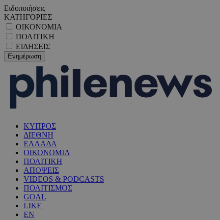
Ειδοποιήσεις
ΚΑΤΗΓΟΡΙΕΣ
ΟΙΚΟΝΟΜΙΑ
ΠΟΛΙΤΙΚΗ
ΕΙΔΗΣΕΙΣ
ΚΥΠΡΟΣ
ΔΙΕΘΝΗ
ΕΛΛΑΔΑ
ΟΙΚΟΝΟΜΙΑ
ΠΟΛΙΤΙΚΗ
ΑΠΟΨΕΙΣ
VIDEOS & PODCASTS
ΠΟΛΙΤΙΣΜΟΣ
GOAL
LIKE
EN