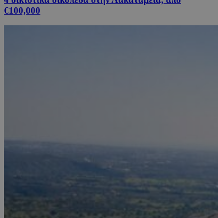
€100,000