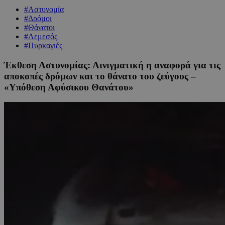
#Αστυνομία
#Δρόμοι
#Θάνατοι
#Λεμεσός
#Πυρκαγιές
Έκθεση Αστυνομίας: Αινιγματική η αναφορά για τις
αποκοπές δρόμων και το θάνατο του ζεύγους –
«Υπόθεση Αφύσικου Θανάτου»