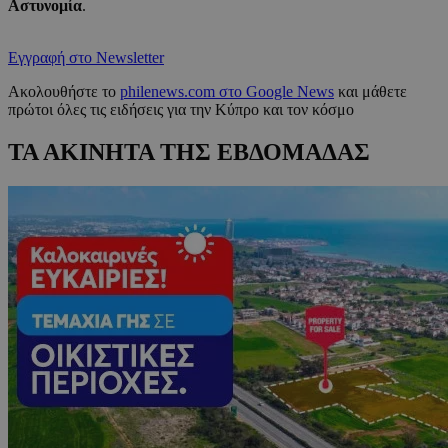
Αστυνομία
.
Εγγραφή στο Newsletter
Ακολουθήστε το
philenews.com στο Google News
και μάθετε
πρώτοι όλες τις ειδήσεις για την Κύπρο και τον κόσμο
ΤΑ ΑΚΙΝΗΤΑ ΤΗΣ ΕΒΔΟΜΑΔΑΣ