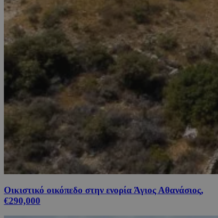
Οικιστικό οικόπεδο στην ενορία Άγιος Αθανάσιος,
€290,000