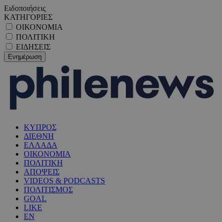
Ειδοποιήσεις
ΚΑΤΗΓΟΡΙΕΣ
ΟΙΚΟΝΟΜΙΑ
ΠΟΛΙΤΙΚΗ
ΕΙΔΗΣΕΙΣ
ΚΥΠΡΟΣ
ΔΙΕΘΝΗ
ΕΛΛΑΔΑ
ΟΙΚΟΝΟΜΙΑ
ΠΟΛΙΤΙΚΗ
ΑΠΟΨΕΙΣ
VIDEOS & PODCASTS
ΠΟΛΙΤΙΣΜΟΣ
GOAL
LIKE
EN