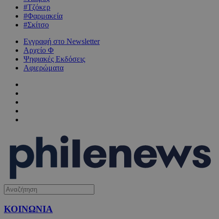
#Τζόκερ
#Φαρμακεία
#Σκίτσο
Εγγραφή στο Newsletter
Αρχείο Φ
Ψηφιακές Εκδόσεις
Αφιερώματα
ΚΟΙΝΩΝΙΑ