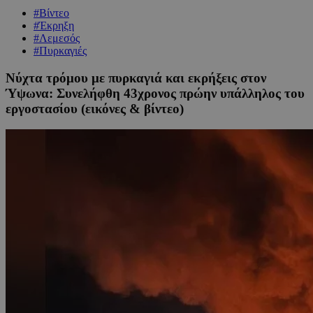
#Βίντεο
#Έκρηξη
#Λεμεσός
#Πυρκαγιές
Νύχτα τρόμου με πυρκαγιά και εκρήξεις στον
Ύψωνα: Συνελήφθη 43χρονος πρώην υπάλληλος του
εργοστασίου (εικόνες & βίντεο)