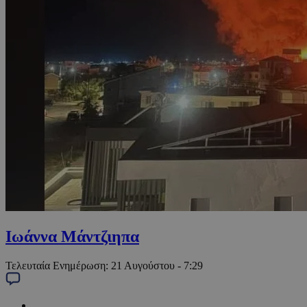
Ιωάννα Μάντζιηπα
Τελευταία Ενημέρωση:
21 Αυγούστου - 7:29