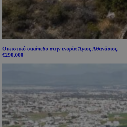
Οικιστικό οικόπεδο στην ενορία Άγιος Αθανάσιος,
€290,000