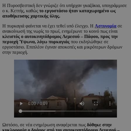
Η Πυροσβεστική δεν γνώριζε ότι υπήρχαν γκαζάκια, υπογράμμισε
ο κ. Κεττής, καθώς
το εργοστάσιο ήταν καταχωρημένο ως
αποθήκευσης χαρτικής ύλης.
Η πυρκαγιά φαίνεται να έχει τεθεί υπό έλεγχο. Η
Αστυνομία
σε
ανακοίνωσή της νωρίς το πρωί, ενημέρωνε το κοινό πως είναι
κλειστός ο αυτοκινητόδρομος Λεμεσού – Πάφου, προς την
περιοχή Ύψωνα, λόγω πυρκαγιάς
που εκδηλώθηκε σε
εργοστάσιο. Επιπλέον έγιναν αποκοπές και μικρότερων δρόμων
στην περιοχή.
Ωστόσο, σε νέα ενημέρωση αναφέρεται πως
δόθηκε στην
κυκλοφορία ο δρόμος από τον αυτοκινητόδρομο Λεμεσού –