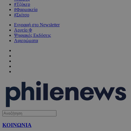
#Τζόκερ
#Φαρμακεία
#Σκίτσο
Εγγραφή στο Newsletter
Αρχείο Φ
Ψηφιακές Εκδόσεις
Αφιερώματα
ΚΟΙΝΩΝΙΑ