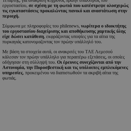
Τετάρτης, για ανάκριση 43χρονος πρώην υπάλληλος του
εργοστασίου,
σε σχέση με τη φωτιά που κατέστρεψε ολοσχερώς
τις εγκαταστάσεις προκαλώντας πανικό και αναστάτωση στην
περιοχή.
Σύμφωνα με πληροφορίες του philenews,
νωρίτερα ο ιδιοκτήτης
του εργοστασίου διαχείρισης και αποθήκευσης χαρτικής ύλης
είχε δώσει κατάθεση
, εκφράζοντας υποψίες για τα αίτια της
πυρκαγιάς κατονομαζοντας τον πρώην υπάλληλό του.
Με βάση τα στοιχεία αυτά, οι ανακριτές του ΤΑΕ Λεμεσού
κάλεσαν τον πρώην υπάλληλο για περαιτέρω εξετάσεις, οι οποίες
οδήγησαν στη σύλληψή του.
Οι έρευνες συνεχίζονται από την
Αστυνομία, την Πυροσβεστική και τις υπόλοιπες εμπλεκόμενες
υπηρεσίες
, προκειμένου να διαπιστωθούν τα ακριβή αίτια της
φωτιάς.