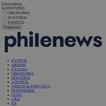
Ειδοποιήσεις
ΚΑΤΗΓΟΡΙΕΣ
ΟΙΚΟΝΟΜΙΑ
ΠΟΛΙΤΙΚΗ
ΕΙΔΗΣΕΙΣ
ΚΥΠΡΟΣ
ΔΙΕΘΝΗ
ΕΛΛΑΔΑ
ΟΙΚΟΝΟΜΙΑ
ΠΟΛΙΤΙΚΗ
ΑΠΟΨΕΙΣ
VIDEOS & PODCASTS
ΠΟΛΙΤΙΣΜΟΣ
GOAL
LIKE
EN