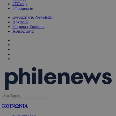
#Τζόκερ
#Φαρμακεία
Εγγραφή στο Newsletter
Αρχείο Φ
Ψηφιακές Εκδόσεις
Αφιερώματα
ΚΟΙΝΩΝΙΑ