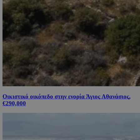
Οικιστικό οικόπεδο στην ενορία Άγιος Αθανάσιος,
€290,000