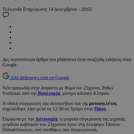
Τελευταία Ενημέρωση:
14 Δεκεμβρίου - 20:02
Δες περισσότερα άρθρα του philenews όταν αναζητάς ειδήσεις στην
Google
Add philenews.com on Google
Νέα τραγωδία στην άσφαλτο με θύμα τον 23χρονο, Petko
Svetlozar, από την
Βουλγαρία
, μόνιμο κάτοικο Κύπρου.
Η οδική σύγκρουση του αυτοκινήτου και της
μοτοσικλέτας
σημειώθηκε λίγο μετά τις 12:30 σε δρόμο στην
Πάφο
.
Σύμφωνα με την
Αστυνομία
, η μοιραία σύγκρουση της μηχανής
μεγάλου κυβισμού του 23χρονου έγινε στη λεωφόρο Τάσσου
Παπαδόπουλου, υπό συνθήκες που διερευνώνται.