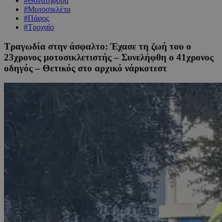
#Θανατηφόρα
#Μοτοσικλέτα
#Πάφος
#Τροχαίο
Τραγωδία στην άσφαλτο: Έχασε τη ζωή του ο
23χρονος μοτοσικλετιστής – Συνελήφθη ο 41χρονος
οδηγός – Θετικός στο αρχικό νάρκοτεστ