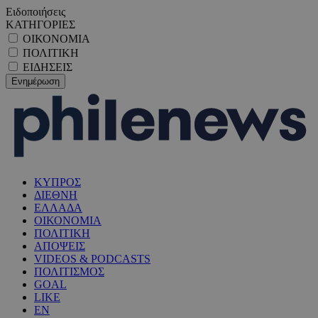
Ειδοποιήσεις
ΚΑΤΗΓΟΡΙΕΣ
ΟΙΚΟΝΟΜΙΑ
ΠΟΛΙΤΙΚΗ
ΕΙΔΗΣΕΙΣ
ΚΥΠΡΟΣ
ΔΙΕΘΝΗ
ΕΛΛΑΔΑ
ΟΙΚΟΝΟΜΙΑ
ΠΟΛΙΤΙΚΗ
ΑΠΟΨΕΙΣ
VIDEOS & PODCASTS
ΠΟΛΙΤΙΣΜΟΣ
GOAL
LIKE
EN