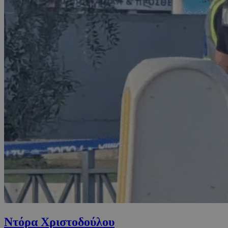
Ντόρα Χριστοδούλου