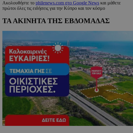
Ακολουθήστε το
philenews.com στο Google News
και μάθετε
πρώτοι όλες τις ειδήσεις για την Κύπρο και τον κόσμο
ΤΑ ΑΚΙΝΗΤΑ ΤΗΣ ΕΒΔΟΜΑΔΑΣ