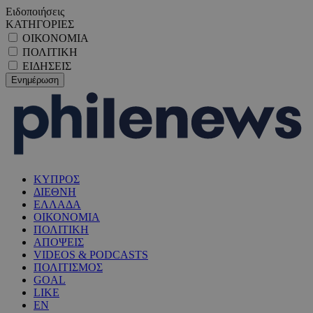
Ειδοποιήσεις
ΚΑΤΗΓΟΡΙΕΣ
ΟΙΚΟΝΟΜΙΑ
ΠΟΛΙΤΙΚΗ
ΕΙΔΗΣΕΙΣ
ΚΥΠΡΟΣ
ΔΙΕΘΝΗ
ΕΛΛΑΔΑ
ΟΙΚΟΝΟΜΙΑ
ΠΟΛΙΤΙΚΗ
ΑΠΟΨΕΙΣ
VIDEOS & PODCASTS
ΠΟΛΙΤΙΣΜΟΣ
GOAL
LIKE
EN