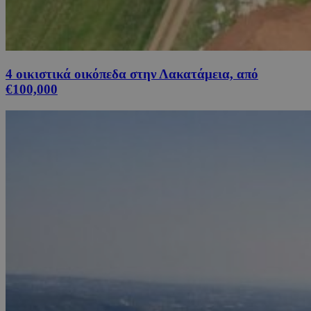
4 οικιστικά οικόπεδα στην Λακατάμεια, από
€100,000