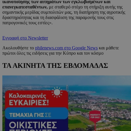
ικανοποίησης των αιτημάτων των εγκλωβισμένων και
επανεγκατεσταθέντων,
με σταθερό στόχο τη στήριξη αυτής της
σημαντικής μερίδας συμπολιτών μας, τη διατήρηση της αγροτικής
δραστηριότητας και τη διασφάλιση της παραμονής τους στις
πατρογονικές τους εστίες».
Εγγραφή στο Newsletter
Ακολουθήστε το
philenews.com στο Google News
και μάθετε
πρώτοι όλες τις ειδήσεις για την Κύπρο και τον κόσμο
ΤΑ ΑΚΙΝΗΤΑ ΤΗΣ ΕΒΔΟΜΑΔΑΣ