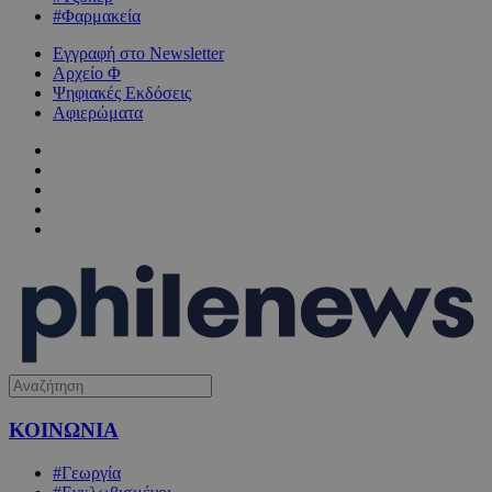
#Φαρμακεία
Εγγραφή στο Newsletter
Αρχείο Φ
Ψηφιακές Εκδόσεις
Αφιερώματα
ΚΟΙΝΩΝΙΑ
#Γεωργία