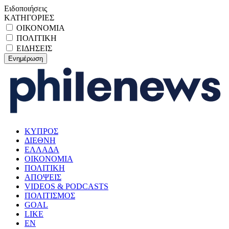
Ειδοποιήσεις
ΚΑΤΗΓΟΡΙΕΣ
ΟΙΚΟΝΟΜΙΑ
ΠΟΛΙΤΙΚΗ
ΕΙΔΗΣΕΙΣ
ΚΥΠΡΟΣ
ΔΙΕΘΝΗ
ΕΛΛΑΔΑ
ΟΙΚΟΝΟΜΙΑ
ΠΟΛΙΤΙΚΗ
ΑΠΟΨΕΙΣ
VIDEOS & PODCASTS
ΠΟΛΙΤΙΣΜΟΣ
GOAL
LIKE
EN