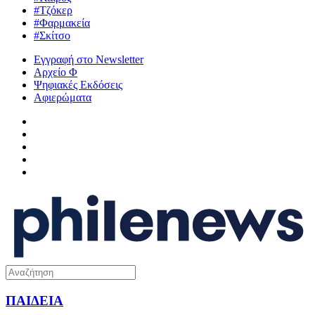
#Τζόκερ
#Φαρμακεία
#Σκίτσο
Εγγραφή στο Newsletter
Αρχείο Φ
Ψηφιακές Εκδόσεις
Αφιερώματα
ΠΑΙΔΕΙΑ