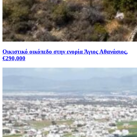
Οικιστικό οικόπεδο στην ενορία Άγιος Αθανάσιος,
€290,000