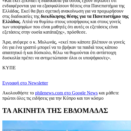
«Και εκεί ξεκινάει η διαδικασία για όσους έχουν δηλώσει ότι
ενδιαφέρονται για να εξασφαλίσουν θέσεις στα Πανεπιστήμια της
Ελλάδας. Εκεί θα βγει σχετική ανακοίνωση για να προχωρήσουν
στις διαδικασίες της
διεκδίκησης θέσης για τα Πανεπιστήμιο της
Ελλάδας
. Απλά να θυμίσω στους υποψήφιους και στους γονείς
των υποψηφίων που είναι μαθητές ότι αυτές οι εξετάσεις είναι
εξετάσεις στην ουσία κατάταξης», πρόσθεσε.
Άρα, ανέφερε ο κ. Μυλωνάς, «εκεί που κάποτε βλέπουν οι γονείς
ότι για ένα γραπτό μπορεί να το βρήκαν τα παιδιά τους κάποιο
απαιτητικό ή και δύσκολο, θέλω να θυμούνται ότι αντίστοιχη
δυσκολία πρέπει να αντιμετώπισαν όλοι οι υποψήφιοι/ες».
ΚΥΠΕ
Εγγραφή στο Newsletter
Ακολουθήστε το
philenews.com στο Google News
και μάθετε
πρώτοι όλες τις ειδήσεις για την Κύπρο και τον κόσμο
ΤΑ ΑΚΙΝΗΤΑ ΤΗΣ ΕΒΔΟΜΑΔΑΣ