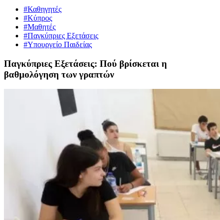
#Καθηγητές
#Κύπρος
#Μαθητές
#Παγκύπριες Εξετάσεις
#Υπουργείο Παιδείας
Παγκύπριες Εξετάσεις: Πού βρίσκεται η
βαθμολόγηση των γραπτών