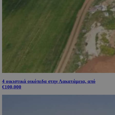
4 οικιστικά οικόπεδα στην Λακατάμεια, από
€100,000