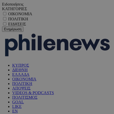
Ειδοποιήσεις
ΚΑΤΗΓΟΡΙΕΣ
ΟΙΚΟΝΟΜΙΑ
ΠΟΛΙΤΙΚΗ
ΕΙΔΗΣΕΙΣ
ΚΥΠΡΟΣ
ΔΙΕΘΝΗ
ΕΛΛΑΔΑ
ΟΙΚΟΝΟΜΙΑ
ΠΟΛΙΤΙΚΗ
ΑΠΟΨΕΙΣ
VIDEOS & PODCASTS
ΠΟΛΙΤΙΣΜΟΣ
GOAL
LIKE
EN