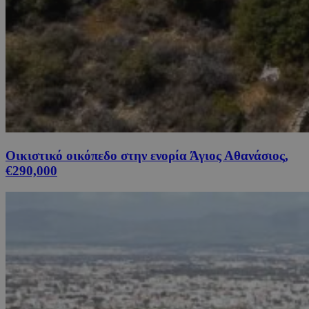
Οικιστικό οικόπεδο στην ενορία Άγιος Αθανάσιος,
€290,000