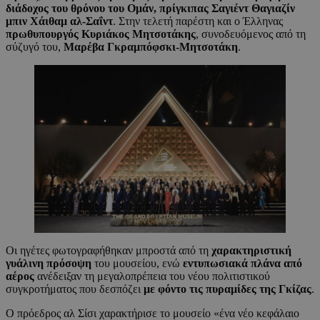
διάδοχος του θρόνου του Ομάν, πρίγκιπας Σαγιέντ Θαγιαζίν
μπιν Χάιθαμ αλ-Σαΐντ
. Στην τελετή παρέστη και ο Έλληνας
πρωθυπουργός Κυριάκος Μητσοτάκης
, συνοδευόμενος από τη
σύζυγό του,
Μαρέβα Γκραμπόφσκι-Μητσοτάκη
.
Οι ηγέτες φωτογραφήθηκαν μπροστά από τη
χαρακτηριστική
γυάλινη πρόσοψη
του μουσείου, ενώ
εντυπωσιακά πλάνα από
αέρος
ανέδειξαν τη μεγαλοπρέπεια του νέου πολιτιστικού
συγκροτήματος που δεσπόζει
με φόντο τις πυραμίδες της Γκίζας
.
Ο πρόεδρος αλ Σίσι χαρακτήρισε το μουσείο «ένα νέο κεφάλαιο