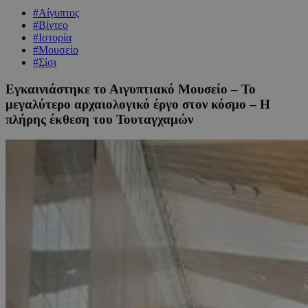
#Αίγυπτος
#Βίντεο
#Ιστορία
#Μουσείο
#Σίσι
Εγκαινιάστηκε το Αιγυπτιακό Μουσείο – Το
μεγαλύτερο αρχαιολογικό έργο στον κόσμο – Η
πλήρης έκθεση του Τουταγχαμών