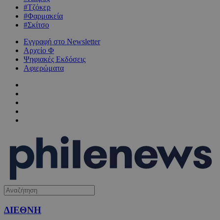
#Τζόκερ
#Φαρμακεία
#Σκίτσο
Εγγραφή στο Newsletter
Αρχείο Φ
Ψηφιακές Εκδόσεις
Αφιερώματα
ΔΙΕΘΝΗ