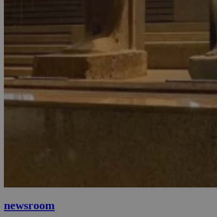
newsroom