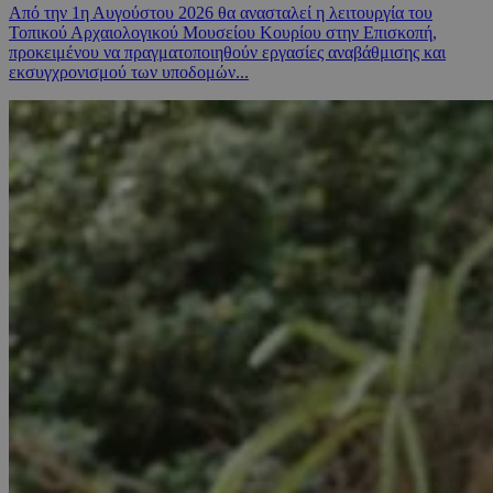
Από την 1η Αυγούστου 2026 θα ανασταλεί η λειτουργία του
Τοπικού Αρχαιολογικού Μουσείου Κουρίου στην Επισκοπή,
προκειμένου να πραγματοποιηθούν εργασίες αναβάθμισης και
εκσυγχρονισμού των υποδομών...