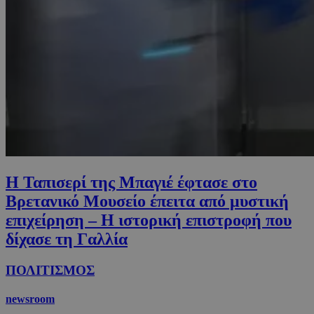
Η Ταπισερί της Μπαγιέ έφτασε στο
Βρετανικό Μουσείο έπειτα από μυστική
επιχείρηση – Η ιστορική επιστροφή που
δίχασε τη Γαλλία
ΠΟΛΙΤΙΣΜΟΣ
newsroom