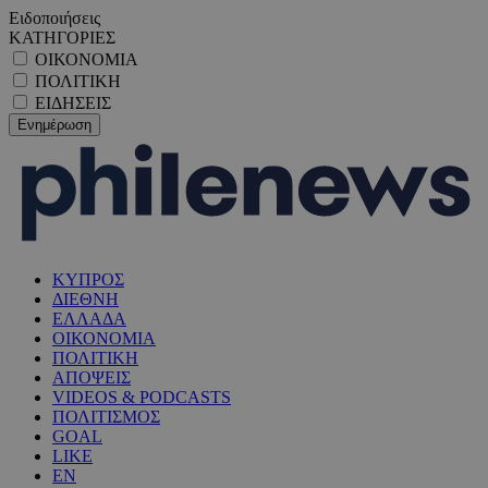
Ειδοποιήσεις
ΚΑΤΗΓΟΡΙΕΣ
ΟΙΚΟΝΟΜΙΑ
ΠΟΛΙΤΙΚΗ
ΕΙΔΗΣΕΙΣ
ΚΥΠΡΟΣ
ΔΙΕΘΝΗ
ΕΛΛΑΔΑ
ΟΙΚΟΝΟΜΙΑ
ΠΟΛΙΤΙΚΗ
ΑΠΟΨΕΙΣ
VIDEOS & PODCASTS
ΠΟΛΙΤΙΣΜΟΣ
GOAL
LIKE
EN