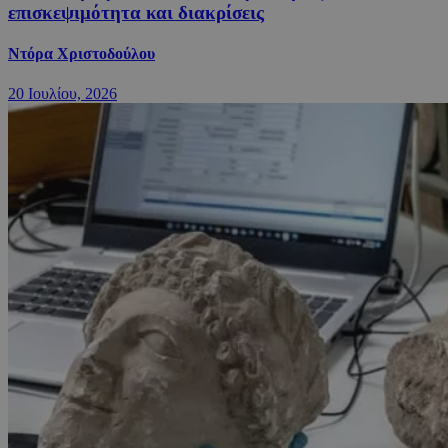
επισκεψιμότητα και διακρίσεις
Ντόρα Χριστοδούλου
20 Ιουλίου, 2026