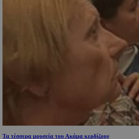
Τα τέσσερα μουσεία του Ακάμα κερδίζουν