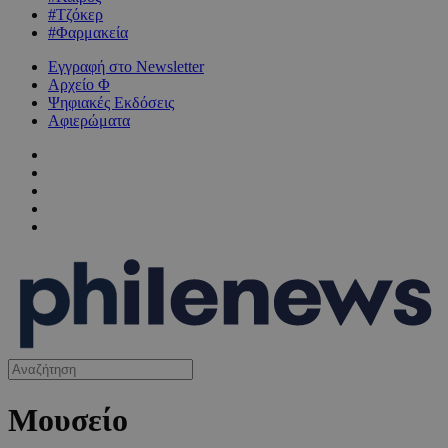
#Τζόκερ
#Φαρμακεία
Εγγραφή στο Newsletter
Αρχείο Φ
Ψηφιακές Εκδόσεις
Αφιερώματα
Μουσείο