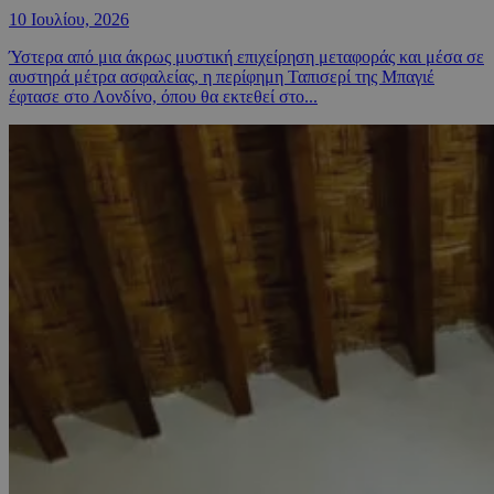
10 Ιουλίου, 2026
Ύστερα από μια άκρως μυστική επιχείρηση μεταφοράς και μέσα σε
αυστηρά μέτρα ασφαλείας, η περίφημη Ταπισερί της Μπαγιέ
έφτασε στο Λονδίνο, όπου θα εκτεθεί στο...