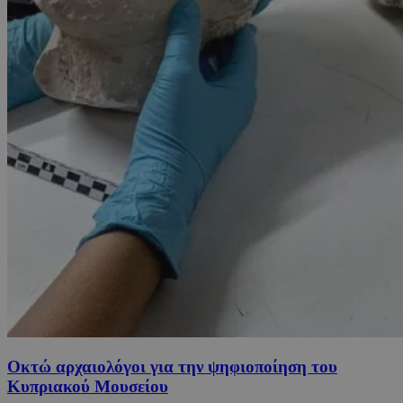
Οκτώ αρχαιολόγοι για την ψηφιοποίηση του
Κυπριακού Μουσείου