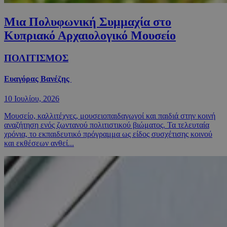
Μια Πολυφωνική Συμμαχία στο
Κυπριακό Αρχαιολογικό Μουσείο
ΠΟΛΙΤΙΣΜΟΣ
Ευαγόρας Βανέζης
10 Ιουλίου, 2026
Μουσείο, καλλιτέχνες, μουσειοπαιδαγωγοί και παιδιά στην κοινή
αναζήτηση ενός ζωντανού πολιτιστικού βιώματος. Τα τελευταία
χρόνια, το εκπαιδευτικό πρόγραμμα ως είδος συσχέτισης κοινού
και εκθέσεων ανθεί...