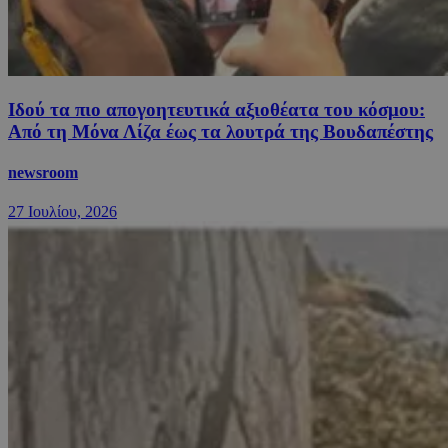
Ιδού τα πιο απογοητευτικά αξιοθέατα του κόσμου:
Από τη Μόνα Λίζα έως τα λουτρά της Βουδαπέστης
newsroom
27 Ιουλίου, 2026