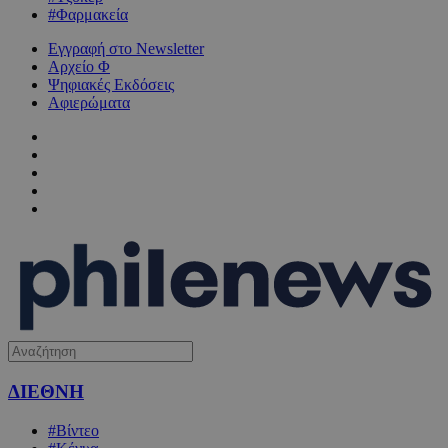
#Φαρμακεία
Εγγραφή στο Newsletter
Αρχείο Φ
Ψηφιακές Εκδόσεις
Αφιερώματα
ΔΙΕΘΝΗ
#Βίντεο