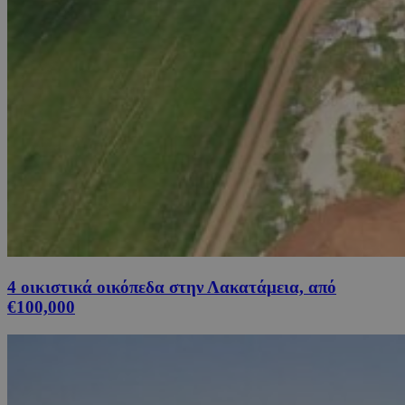
4 οικιστικά οικόπεδα στην Λακατάμεια, από
€100,000