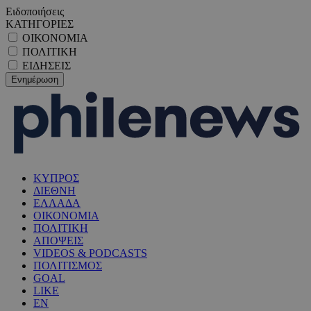
Ειδοποιήσεις
ΚΑΤΗΓΟΡΙΕΣ
ΟΙΚΟΝΟΜΙΑ
ΠΟΛΙΤΙΚΗ
ΕΙΔΗΣΕΙΣ
ΚΥΠΡΟΣ
ΔΙΕΘΝΗ
ΕΛΛΑΔΑ
ΟΙΚΟΝΟΜΙΑ
ΠΟΛΙΤΙΚΗ
ΑΠΟΨΕΙΣ
VIDEOS & PODCASTS
ΠΟΛΙΤΙΣΜΟΣ
GOAL
LIKE
EN