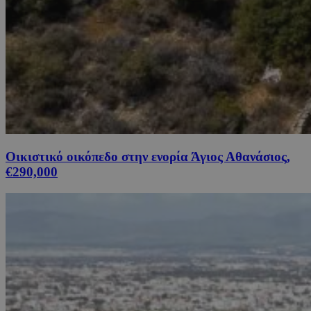
Οικιστικό οικόπεδο στην ενορία Άγιος Αθανάσιος,
€290,000